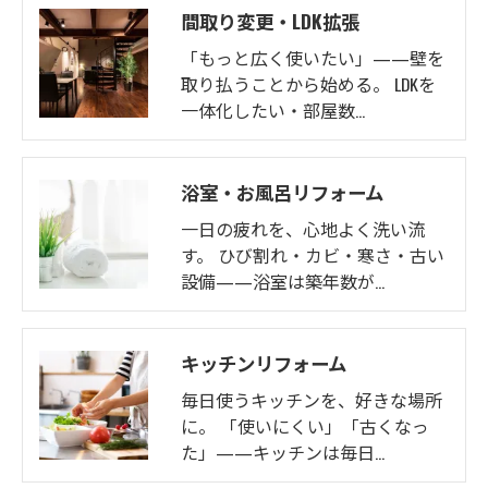
間取り変更・LDK拡張
「もっと広く使いたい」——壁を
取り払うことから始める。 LDKを
一体化したい・部屋数…
浴室・お風呂リフォーム
一日の疲れを、心地よく洗い流
す。 ひび割れ・カビ・寒さ・古い
設備——浴室は築年数が…
キッチンリフォーム
毎日使うキッチンを、好きな場所
に。 「使いにくい」「古くなっ
た」——キッチンは毎日…