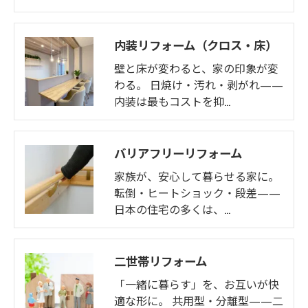
内装リフォーム（クロス・床）
壁と床が変わると、家の印象が変
わる。 日焼け・汚れ・剥がれ——
内装は最もコストを抑…
バリアフリーリフォーム
家族が、安心して暮らせる家に。
転倒・ヒートショック・段差——
日本の住宅の多くは、…
二世帯リフォーム
「一緒に暮らす」を、お互いが快
適な形に。 共用型・分離型——二