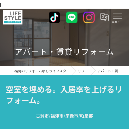
|
アパート・賃貸リフォーム
福岡のリフォームならライフスタイル 一級建築士事務所
リフォーム
アパート・賃貸リフォーム
空室を埋める。入居率を上げるリ
フォーム。
古賀市/福津市/宗像市/粕屋郡