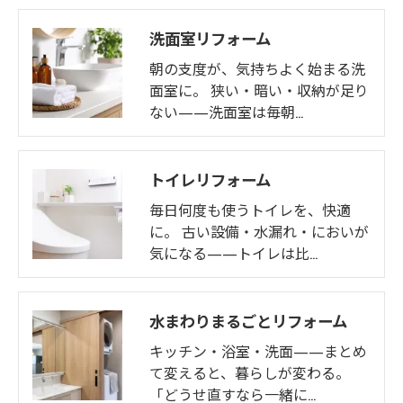
洗面室リフォーム
朝の支度が、気持ちよく始まる洗
面室に。 狭い・暗い・収納が足り
ない——洗面室は毎朝…
トイレリフォーム
毎日何度も使うトイレを、快適
に。 古い設備・水漏れ・においが
気になる——トイレは比…
水まわりまるごとリフォーム
キッチン・浴室・洗面——まとめ
て変えると、暮らしが変わる。
「どうせ直すなら一緒に…