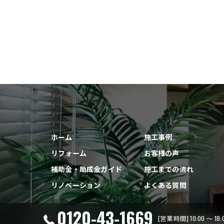
ホーム
施工事例
リフォーム
お客様の声
補助金・助成金ガイド
施工までの流れ
リノベーション
よくある質問
0120-43-1669
[営業時間] 10:00 ～ 1
© 2026 福岡