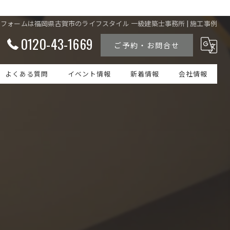
フォームは福岡県古賀市のライフスタイル 一級建築士事務所 | 施工事例
0120-43-1669
ご予約・お問合せ
よくある質問
イベント情報
新着情報
会社情報