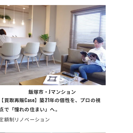
飯塚市・Jマンション
【買取再販Case】築21年の個性を、プロの視
点で「憧れの住まい」へ。
定額制リノベーション