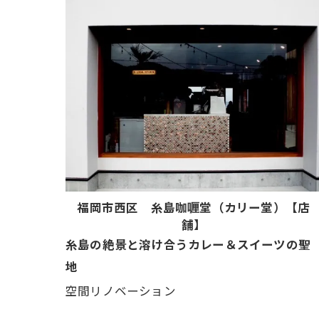
福岡市西区 糸島咖喱堂（カリー堂）【店
舗】
糸島の絶景と溶け合うカレー＆スイーツの聖
地
空間リノベーション