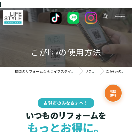
|
こがPayの使用方法
福岡のリフォームならライフスタイル 一級建築士事務所
リフォーム
こがPayの使用方法
相談
無料
古賀市のみなさまへ！
いつものリフォームを
もっとお得に。