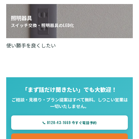
照明器具
スイッチ交換・照明器具のLED化
使い勝手を良くしたい
「まず話だけ聞きたい」でも大歓迎！
ご相談・見積り・プラン提案はすべて無料。しつこい営業は
一切いたしません。
📞 0120-43-1669 今すぐ電話予約