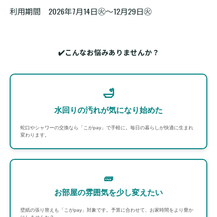
利用期間 2026年7月14日㊋～12月29日㊋
✔️こんなお悩みありませんか？
🛁
水回りの汚れが気になり始めた
蛇口やシャワーの交換なら「こがpay」で手軽に。毎日の暮らしが快適に生まれ
変わります。
🧱
お部屋の雰囲気を少し変えたい
壁紙の張り替えも「こがpay」対象です。予算に合わせて、お家時間をより豊か