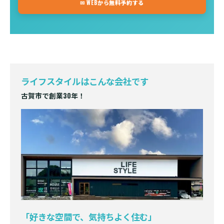
✉ WEBから無料予約する
ライフスタイルはこんな会社です
古賀市で創業30年！
「好きな空間で、気持ちよく住む」