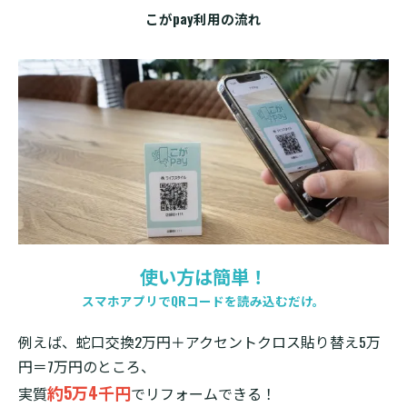
こがpay利用の流れ
使い方は簡単！
スマホアプリでQRコードを読み込むだけ。
例えば、蛇口交換2万円＋アクセントクロス貼り替え5万
円＝7万円のところ、
約5万4千円
実質
でリフォームできる！