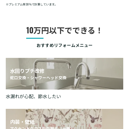
※プレミアム率30％で計算しています。
10万円以下でできる！
おすすめリフォームメニュー
水回りプチ改修
蛇口交換・シャワーヘッド交換
水漏れが心配、節水したい
内装・壁紙
アクセントクロス貼り替え（一面）