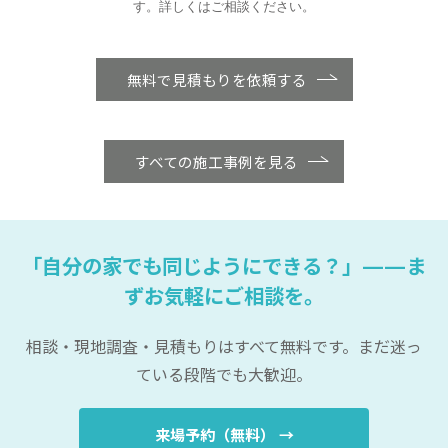
す。詳しくはご相談ください。
無料で見積もりを依頼する
すべての施工事例を見る
「自分の家でも同じようにできる？」——ま
ずお気軽にご相談を。
相談・現地調査・見積もりはすべて無料です。まだ迷っ
ている段階でも大歓迎。
来場予約（無料） →