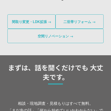
間取り変更・LDK拡張 →
二世帯リフォーム →
空間リノベーション →
まずは、話を聞くだけでも 大丈
夫です。
相談・現地調査・見積もりはすべて無料。
「まだ先の話」「何から始めていいかわからない」で