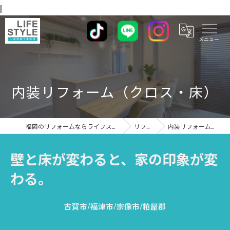
|
内装リフォーム（クロス・床）
福岡のリフォームならライフスタイル 一級建築士事務所
リフォーム
内装リフォーム（クロス・床）
壁と床が変わると、家の印象が変
わる。
古賀市/福津市/宗像市/粕屋郡