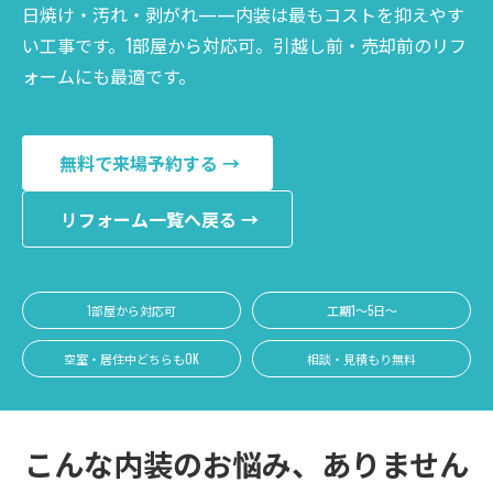
日焼け・汚れ・剥がれ——内装は最もコストを抑えやす
い工事です。1部屋から対応可。引越し前・売却前のリフ
ォームにも最適です。
無料で来場予約する →
リフォーム一覧へ戻る →
1部屋から対応可
工期1〜5日〜
空室・居住中どちらもOK
相談・見積もり無料
こんな内装のお悩み、ありません