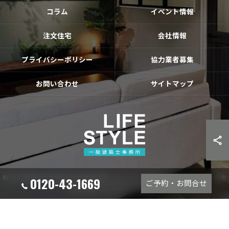
コラム
イベント情報
注文住宅
会社情報
プライバシーポリシー
協力業者募集
お問い合わせ
サイトマップ
© 2026 福岡古賀市|福津市|宗像市|新宮❘のリフォームならライフスタイル 一級建
0120-43-1669
ご予約・お問合せ
築士事務所 ALL RIGHTS RESERVED.