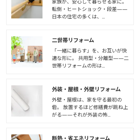
家族が、安心して暮らせる家に。
転倒・ヒートショック・段差——
日本の住宅の多くは、…
二世帯リフォーム
「一緒に暮らす」を、お互いが快
適な形に。 共用型・分離型——二
世帯リフォームの形は…
外装・屋根・外壁リフォーム
外壁・屋根は、家を守る最初の
砦。 放置するほど修繕費が跳ね上
がる——それが外装の怖…
断熱・省エネリフォーム