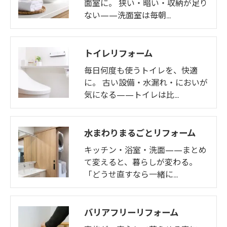
面室に。 狭い・暗い・収納が足り
ない——洗面室は毎朝…
トイレリフォーム
毎日何度も使うトイレを、快適
に。 古い設備・水漏れ・においが
気になる——トイレは比…
水まわりまるごとリフォーム
キッチン・浴室・洗面——まとめ
て変えると、暮らしが変わる。
「どうせ直すなら一緒に…
バリアフリーリフォーム