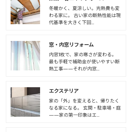
冬暖かく、夏涼しい。光熱費も変
わる家に。 古い家の断熱性能は現
代基準を大きく下回…
窓・内窓リフォーム
内窓1枚で、家の寒さが変わる。
最も手軽で補助金が使いやすい断
熱工事——それが内窓…
エクステリア
家の「外」を変えると、帰りたく
なる家になる。 玄関・駐車場・庭
——家の第一印象はエ…