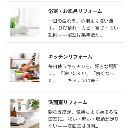
浴室・お風呂リフォーム
一日の疲れを、心地よく洗い流
す。 ひび割れ・カビ・寒さ・古い
設備——浴室は築年数が…
キッチンリフォーム
毎日使うキッチンを、好きな場所
に。 「使いにくい」「古くなっ
た」——キッチンは毎日…
洗面室リフォーム
朝の支度が、気持ちよく始まる洗
面室に。 狭い・暗い・収納が足り
ない——洗面室は毎朝…