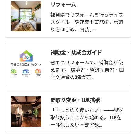
リフォーム
福岡県でリフォームを行うライフ
スタイル一級建築士事務所。水廻
りをはじめ、内装、…
補助金・助成金ガイド
省エネリフォームで、補助金が使
えます。 環境省・経済産業省・国
土交通省の3省が連…
間取り変更・LDK拡張
「もっと広く使いたい」——壁を
取り払うことから始める。 LDKを
一体化したい・部屋数…