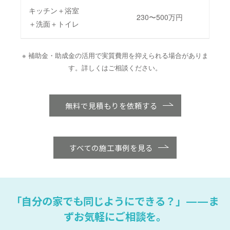
キッチン＋浴室
230〜500万円
2〜
＋洗面＋トイレ
※ 補助金・助成金の活用で実質費用を抑えられる場合がありま
す。詳しくはご相談ください。
無料で見積もりを依頼する
すべての施工事例を見る
「自分の家でも同じようにできる？」——ま
ずお気軽にご相談を。