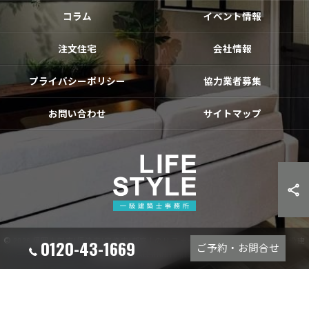
コラム
イベント情報
注文住宅
会社情報
プライバシーポリシー
協力業者募集
お問い合わせ
サイトマップ
© 2026 福岡古賀市|福津市|宗像市|新宮❘のリフォームならライフスタイル 一級建
0120-43-1669
ご予約・お問合せ
築士事務所 ALL RIGHTS RESERVED.