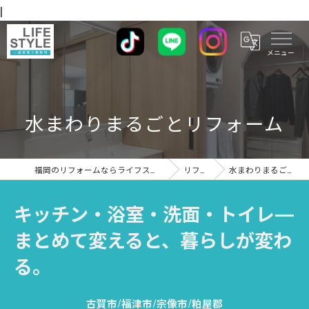
|
水まわりまるごとリフォーム
福岡のリフォームならライフスタイル 一級建築士事務所
リフォーム
水まわりまるごとリフォーム
キッチン・浴室・洗面・トイレ—
まとめて変えると、暮らしが変わ
る。
古賀市/福津市/宗像市/粕屋郡