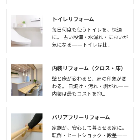
トイレリフォーム
毎日何度も使うトイレを、快適
に。 古い設備・水漏れ・においが
気になる——トイレは比…
内装リフォーム（クロス・床）
壁と床が変わると、家の印象が変
わる。 日焼け・汚れ・剥がれ——
内装は最もコストを抑…
バリアフリーリフォーム
家族が、安心して暮らせる家に。
転倒・ヒートショック・段差——