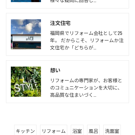
様々な疑問に回答し…
注文住宅
福岡県でリフォーム会社として25
年。 だからこそ、リフォームか注
文住宅か「どちらが…
想い
リフォームの専門家が、お客様と
のコミュニケーションを大切に、
高品質な住まいづく…
キッチン
リフォーム
浴室
風呂
洗面室