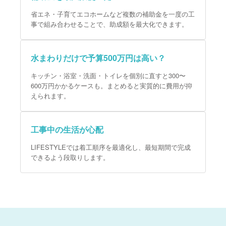
省エネ・子育てエコホームなど複数の補助金を一度の工
事で組み合わせることで、助成額を最大化できます。
水まわりだけで予算500万円は高い？
キッチン・浴室・洗面・トイレを個別に直すと300〜
600万円かかるケースも。まとめると実質的に費用が抑
えられます。
工事中の生活が心配
LIFESTYLEでは着工順序を最適化し、最短期間で完成
できるよう段取りします。