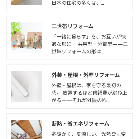
日本の住宅の多くは、…
二世帯リフォーム
「一緒に暮らす」を、お互いが快
適な形に。 共用型・分離型——二
世帯リフォームの形は…
外装・屋根・外壁リフォーム
外壁・屋根は、家を守る最初の
砦。 放置するほど修繕費が跳ね上
がる——それが外装の怖…
断熱・省エネリフォーム
冬暖かく、夏涼しい。光熱費も変