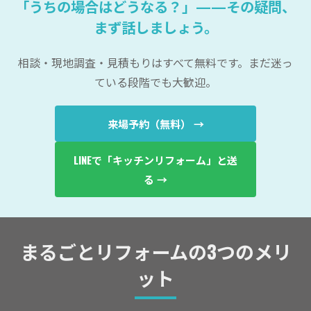
「うちの場合はどうなる？」——その疑問、
まず話しましょう。
相談・現地調査・見積もりはすべて無料です。まだ迷っ
ている段階でも大歓迎。
来場予約（無料） →
LINEで「キッチンリフォーム」と送
る →
まるごとリフォームの3つのメリ
ット