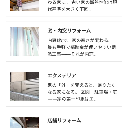
わる家に。 古い家の断熱性能は現
代基準を大きく下回…
窓・内窓リフォーム
内窓1枚で、家の寒さが変わる。
最も手軽で補助金が使いやすい断
熱工事——それが内窓…
エクステリア
家の「外」を変えると、帰りたく
なる家になる。 玄関・駐車場・庭
——家の第一印象はエ…
店舗リフォーム