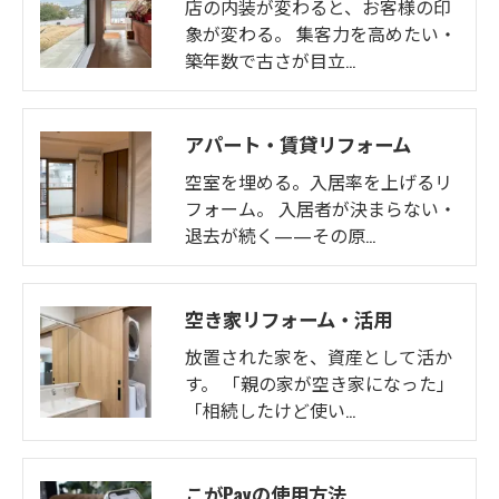
店の内装が変わると、お客様の印
象が変わる。 集客力を高めたい・
築年数で古さが目立…
アパート・賃貸リフォーム
空室を埋める。入居率を上げるリ
フォーム。 入居者が決まらない・
退去が続く——その原…
空き家リフォーム・活用
放置された家を、資産として活か
す。 「親の家が空き家になった」
「相続したけど使い…
こがPayの使用方法