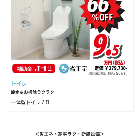
トイレ
節水＆お掃除ラクラク
一体型トイレ ZR1
＜省エネ・家事ラク・断熱設備＞