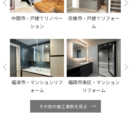
ベー
宗像市・戸建てリフォー
福岡市東区・戸建てリフ
ム
ォーム
リフ
福岡市東区・マンション
福岡市東区・マンション
古
リフォーム
リフォーム
その他の施工事例を見る