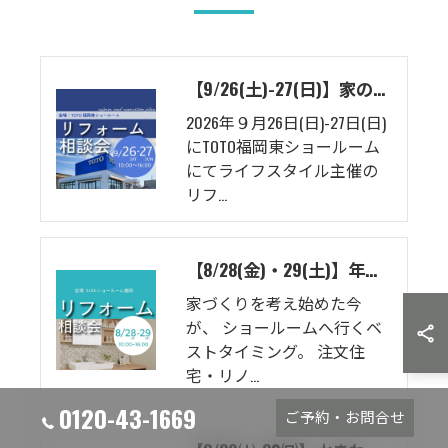
【9/26(土)-27(日)】家のことまるごとお悩み相談会！TOTOショールーム相談会
2026年９月26日(日)-27日(日)
にTOTO福岡東ショールーム
にてライフスタイル主催の
リフ…
【8/28(金)・29(土)】年に一度のLIXIL特別イベント
家づくりを考え始めた今
が、 ショールームへ行くベ
ストタイミング。 注文住
宅・リノ…
0120-43-1669
ご予約・お問合せ