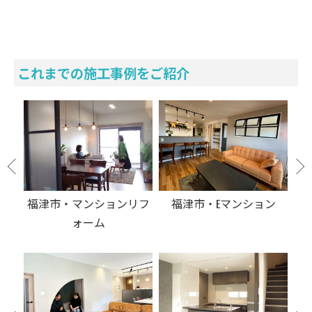
これまでの施工事例をご紹介
リフ
福津市・Eマンション
飯塚市・Mマンション