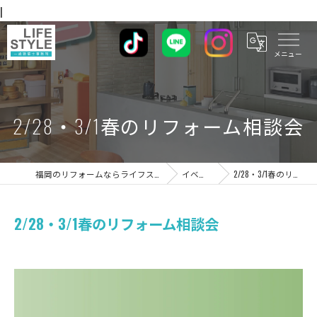
|
2/28・3/1春のリフォーム相談会
福岡のリフォームならライフスタイル 一級建築士事務所
イベント情報
2/28・3/1春のリフォーム相談会
2/28・3/1春のリフォーム相談会