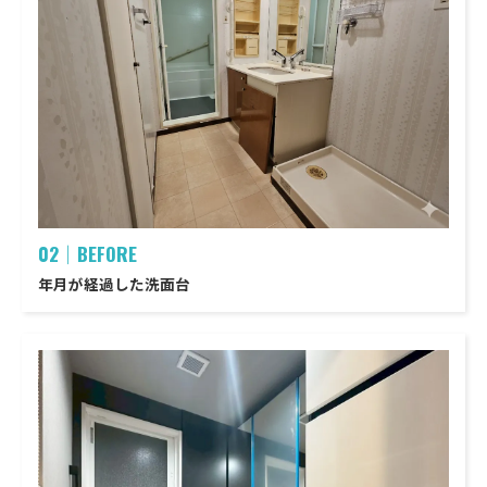
02｜BEFORE
年月が経過した洗面台