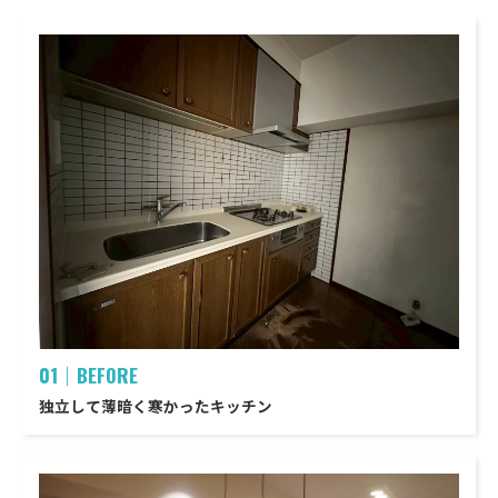
01｜BEFORE
独立して薄暗く寒かったキッチン