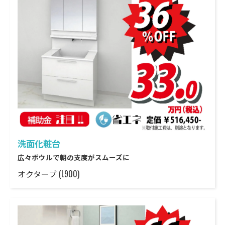
洗面化粧台
広々ボウルで朝の支度がスムーズに
オクターブ (L900)