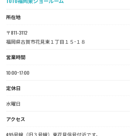
TOTO福岡東ショールーム
所在地
〒811-3112
福岡県古賀市花見東１丁目１５−１８
営業時間
10:00~17:00
定休日
水曜日
アクセス
495号線（旧３号線）東花見信号付近です。