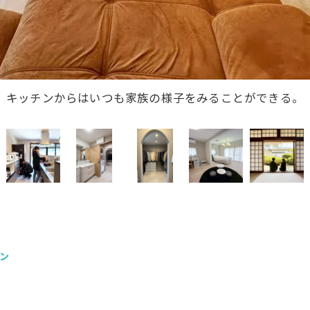
関からつづく廊下を抜けるとキッチン・ダイニングへと繋が
ン