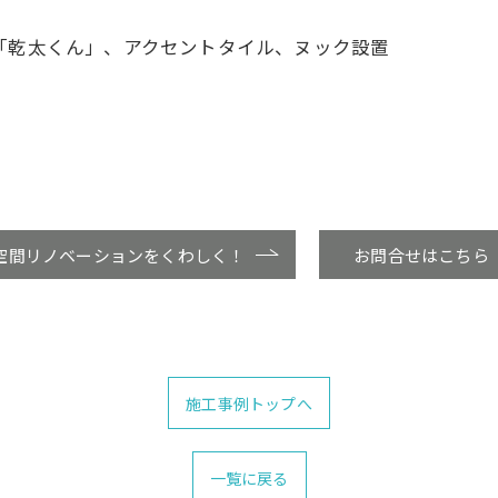
「乾太くん」、アクセントタイル、ヌック設置
空間リノベーションをくわしく！
お問合せはこちら
施工事例トップへ
一覧に戻る