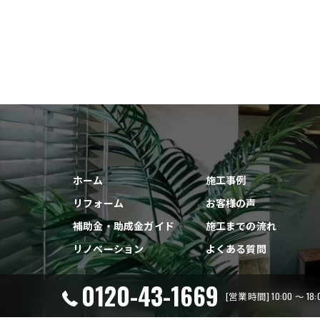
ホーム
施工事例
リフォーム
お客様の声
補助金・助成金ガイド
施工までの流れ
リノベーション
よくある質問
0120-43-1669
[営業時間] 10:00 ～ 1
© 2026 福岡