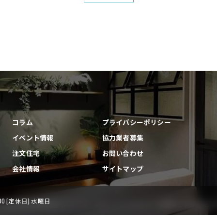
コラム
プライバシーポリシー
イベント情報
協力業者募集
注文住宅
お問い合わせ
会社情報
サイトマップ
8:00 [定休日] 水曜日
古賀市|福津市|宗像市|新宮❘のリフォームならライフスタイル 一級建築士事務所 ALL RIGHTS