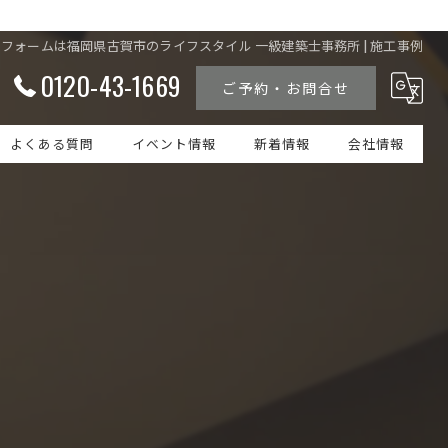
リフォームは福岡県古賀市のライフスタイル 一級建築士事務所 | 施工事例
0120-43-1669
ご予約・お問合せ
よくある質問
イベント情報
新着情報
会社情報