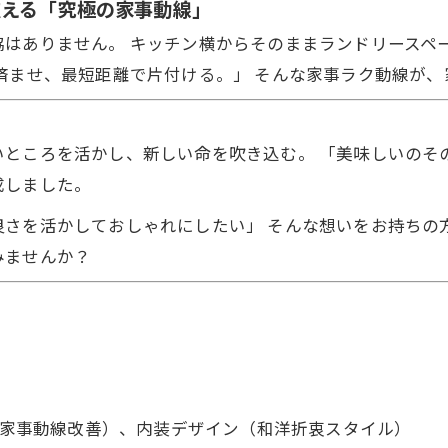
支える「究極の家事動線」
協はありません。 キッチン横からそのままランドリースペ
済ませ、最短距離で片付ける。」 そんな家事ラク動線が
いところを活かし、新しい命を吹き込む。 「美味しいのそ
成しました。
良さを活かしておしゃれにしたい」 そんな想いをお持ちの
みませんか？
（家事動線改善）、内装デザイン（和洋折衷スタイル）