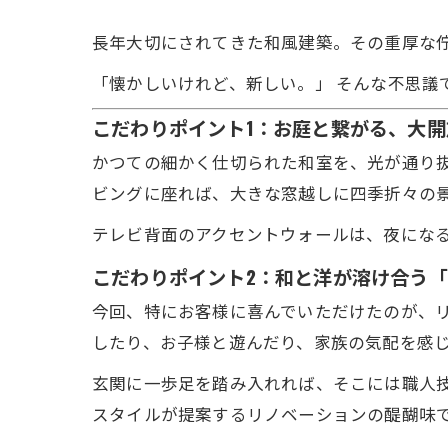
長年大切にされてきた和風建築。その重厚な
「懐かしいけれど、新しい。」 そんな不思議
こだわりポイント1：お庭と繋がる、大開放
かつての細かく仕切られた和室を、光が通り抜
ビングに座れば、大きな窓越しに四季折々の
テレビ背面のアクセントウォールは、夜にな
こだわりポイント2：和と洋が溶け合う
今回、特にお客様に喜んでいただけたのが、リ
したり、お子様と遊んだり、家族の気配を感
玄関に一歩足を踏み入れれば、そこには職人
スタイルが提案するリノベーションの醍醐味