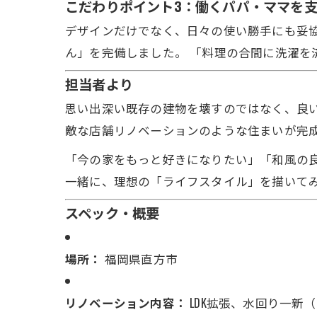
こだわりポイント3：働くパパ・ママを
デザインだけでなく、日々の使い勝手にも妥
ん」を完備しました。 「料理の合間に洗濯を
担当者より
思い出深い既存の建物を壊すのではなく、良
敵な店舗リノベーションのような住まいが完
「今の家をもっと好きになりたい」「和風の
一緒に、理想の「ライフスタイル」を描いて
スペック・概要
場所：
福岡県直方市
リノベーション内容：
LDK拡張、水回り一新