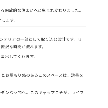
する開放的な住まいへと生まれ変わりました。
介します。
インテリアの一部として取り込む設計です。リ
な贅沢な時間が流れます。
を演出してくれます。
っとお籠もり感のあるこのスペースは、読書を
モダンな空間へ。このギャップこそが、ライフ