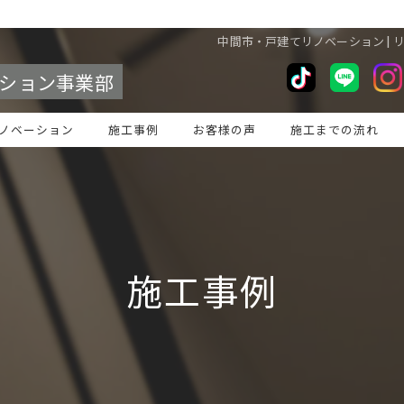
中間市・戸建てリノベーション | 
ション事業部
ノベーション
施工事例
お客様の声
施工までの流れ
施工事例