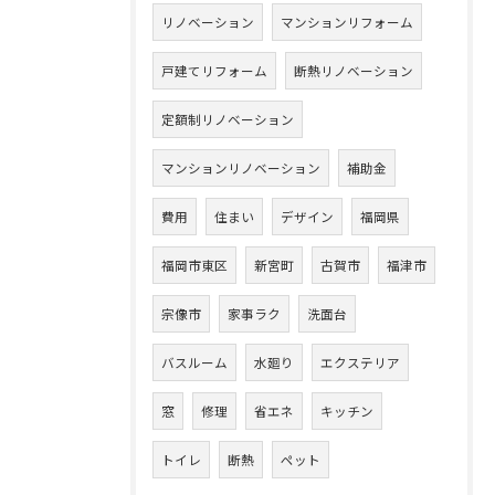
リノベーション
マンションリフォーム
戸建てリフォーム
断熱リノベーション
定額制リノベーション
マンションリノベーション
補助金
費用
住まい
デザイン
福岡県
福岡市東区
新宮町
古賀市
福津市
宗像市
家事ラク
洗面台
バスルーム
水廻り
エクステリア
窓
修理
省エネ
キッチン
トイレ
断熱
ペット