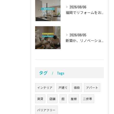
2026/08/06
福岡でリフォームをお考えの方、必見。
2026/08/05
新築か、リノベーションか。
タグ
Tags
インテリア
戸建て
値段
アパート
賃貸
店舗
庭
屋根
二世帯
バリアフリー