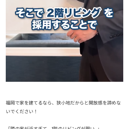
福岡で家を建てるなら、狭小地だからと開放感を諦めな
いでください！
「隣の家が近すぎて、1階のリビングが暗い…」