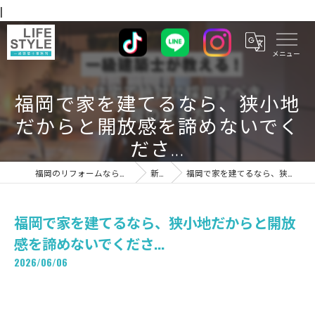
|
福岡で家を建てるなら、狭小地
だからと開放感を諦めないでく
ださ...
福岡のリフォームならライフスタイル 一級建築士事務所
新着情報
福岡で家を建てるなら、狭小地だからと開放感を諦めないでくださ...
福岡で家を建てるなら、狭小地だからと開放
感を諦めないでくださ...
2026/06/06