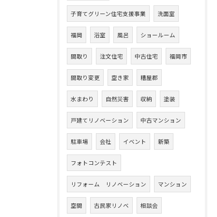
子育てグリーン住宅支援事業
洗面室
福岡
浴室
風呂
ショールーム
間取り
注文住宅
中古住宅
福岡市
間取り変更
空き家
糟屋郡
水まわり
自然災害
収納
塗装
戸建てリノベーション
中古マンション
駐車場
会社
イベント
新築
フォトコンテスト
リフォーム リノベーション
マンション
空間
古民家リノベ
相談会