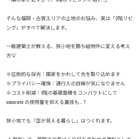
そんな福岡・古賀エリアの土地のお悩み、実は「2階リビ
ング」がすべて解決します。
一級建築士が教える、狭小地を勝ち組物件に変える考え
方💡
🌞圧倒的な採光：隣家をかわして光を取り込めます
🌞プライバシー確保：通行人の目線が気になりません
🌞コスト削減：1階の基礎面積をコンパクトにして
concrete の使用量を抑える裏技も…？
狭小地でも「空が見える暮らし」はつくれます。