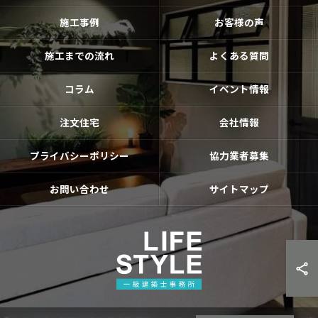
施工事例
お客様の声
施工までの流れ
よくある質問
コラム
イベント情報
注文住宅
会社情報
プライバシーポリシー
協力業者募集
お問い合わせ
サイトマップ