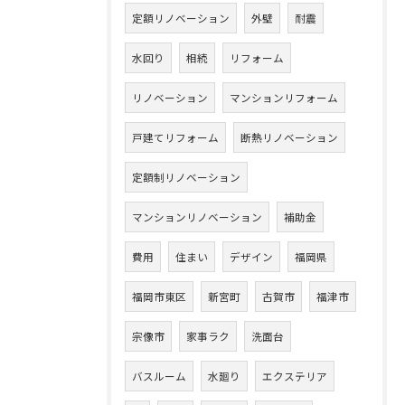
定額リノベーション
外壁
耐震
水回り
相続
リフォーム
リノベーション
マンションリフォーム
戸建てリフォーム
断熱リノベーション
定額制リノベーション
マンションリノベーション
補助金
費用
住まい
デザイン
福岡県
福岡市東区
新宮町
古賀市
福津市
宗像市
家事ラク
洗面台
バスルーム
水廻り
エクステリア