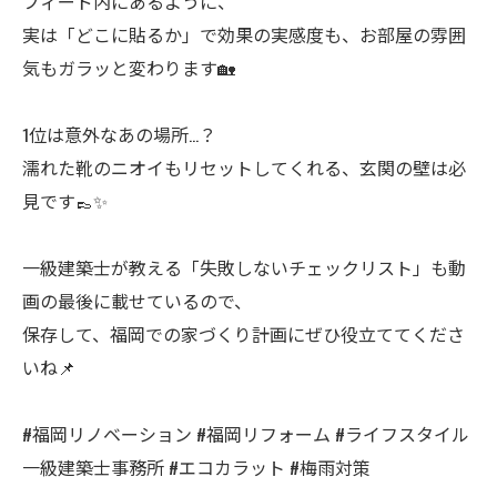
フィード内にあるように、
実は「どこに貼るか」で効果の実感度も、お部屋の雰囲
気もガラッと変わります🏡
1位は意外なあの場所…？
濡れた靴のニオイもリセットしてくれる、玄関の壁は必
見です👞✨
一級建築士が教える「失敗しないチェックリスト」も動
画の最後に載せているので、
保存して、福岡での家づくり計画にぜひ役立ててくださ
いね📌
#福岡リノベーション #福岡リフォーム #ライフスタイル
一級建築士事務所 #エコカラット #梅雨対策