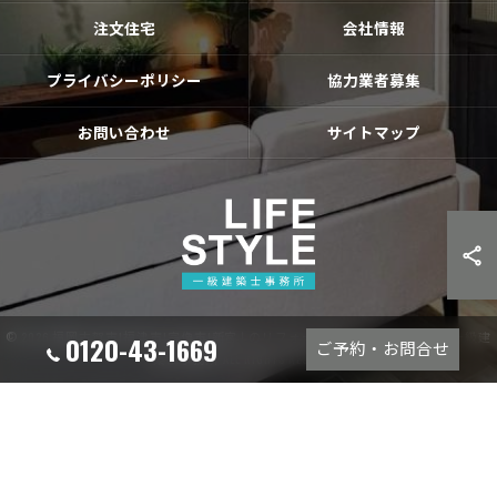
注文住宅
会社情報
プライバシーポリシー
協力業者募集
お問い合わせ
サイトマップ
© 2026 福岡古賀市|福津市|宗像市|新宮❘のリフォームならライフスタイル 一級建
0120-43-1669
ご予約・お問合せ
築士事務所 ALL RIGHTS RESERVED.