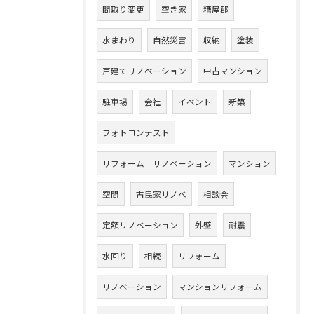
間取り変更
空き家
糟屋郡
水まわり
自然災害
収納
塗装
戸建てリノベーション
中古マンション
駐車場
会社
イベント
新築
フォトコンテスト
リフォーム リノベーション
マンション
空間
古民家リノベ
相談会
定額リノベーション
外壁
耐震
水回り
相続
リフォーム
リノベーション
マンションリフォーム