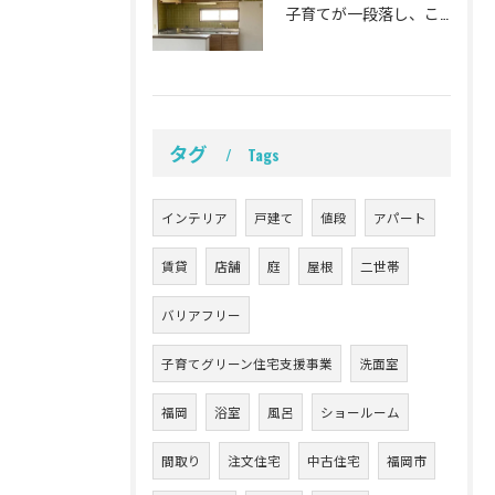
子育てが一段落し、これからの暮らしをより心地よく、ラクに整え...
タグ
Tags
インテリア
戸建て
値段
アパート
賃貸
店舗
庭
屋根
二世帯
バリアフリー
子育てグリーン住宅支援事業
洗面室
福岡
浴室
風呂
ショールーム
間取り
注文住宅
中古住宅
福岡市