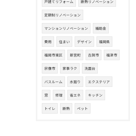
戸建てリフォーム
断熱リノベーション
定額制リノベーション
マンションリノベーション
補助金
費用
住まい
デザイン
福岡県
福岡市東区
新宮町
古賀市
福津市
宗像市
家事ラク
洗面台
バスルーム
水廻り
エクステリア
窓
修理
省エネ
キッチン
トイレ
断熱
ペット