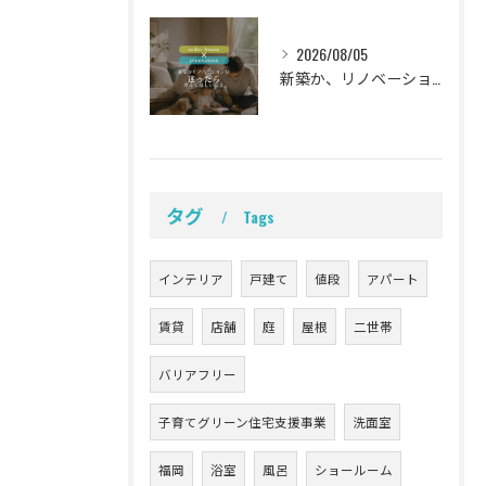
2026/08/05
新築か、リノベーションか。
タグ
Tags
インテリア
戸建て
値段
アパート
賃貸
店舗
庭
屋根
二世帯
バリアフリー
子育てグリーン住宅支援事業
洗面室
福岡
浴室
風呂
ショールーム