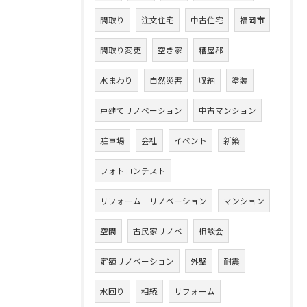
間取り
注文住宅
中古住宅
福岡市
間取り変更
空き家
糟屋郡
水まわり
自然災害
収納
塗装
戸建てリノベーション
中古マンション
駐車場
会社
イベント
新築
フォトコンテスト
リフォーム リノベーション
マンション
空間
古民家リノベ
相談会
定額リノベーション
外壁
耐震
水回り
相続
リフォーム