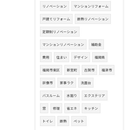
リノベーション
マンションリフォーム
戸建てリフォーム
断熱リノベーション
定額制リノベーション
マンションリノベーション
補助金
費用
住まい
デザイン
福岡県
福岡市東区
新宮町
古賀市
福津市
宗像市
家事ラク
洗面台
バスルーム
水廻り
エクステリア
窓
修理
省エネ
キッチン
トイレ
断熱
ペット