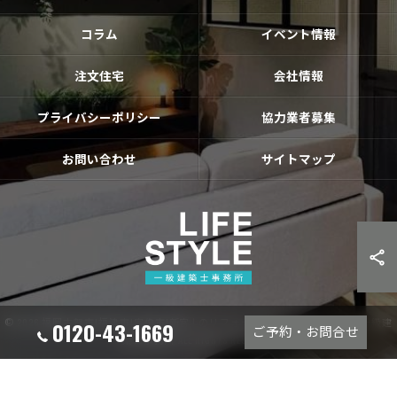
コラム
イベント情報
注文住宅
会社情報
プライバシーポリシー
協力業者募集
お問い合わせ
サイトマップ
© 2026 福岡古賀市|福津市|宗像市|新宮❘のリフォームならライフスタイル 一級建
0120-43-1669
ご予約・お問合せ
築士事務所 ALL RIGHTS RESERVED.