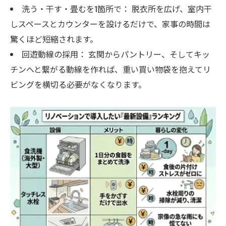
洗う・干す・畳むを1箇所で： 脱衣所を広げ、室内干
しスペースとカウンターを設けるだけで、家事の時間は
驚くほど短縮されます。
回遊動線の採用： 玄関からパントリー、そしてキッ
チンへと繋がる動線を作れば、重い買い物袋を抱えてリ
ビングを横切る必要がなくなります。