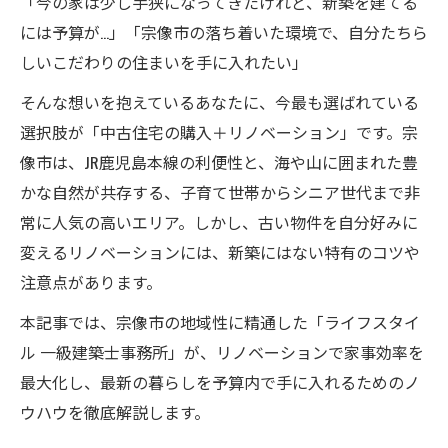
「今の家は少し手狭になってきたけれど、新築を建てる
には予算が…」「宗像市の落ち着いた環境で、自分たちら
しいこだわりの住まいを手に入れたい」
そんな想いを抱えているあなたに、今最も選ばれている
選択肢が「中古住宅の購入＋リノベーション」です。宗
像市は、JR鹿児島本線の利便性と、海や山に囲まれた豊
かな自然が共存する、子育て世帯からシニア世代まで非
常に人気の高いエリア。しかし、古い物件を自分好みに
変えるリノベーションには、新築にはない特有のコツや
注意点があります。
本記事では、宗像市の地域性に精通した「ライフスタイ
ル 一級建築士事務所」が、リノベーションで家事効率を
最大化し、最新の暮らしを予算内で手に入れるためのノ
ウハウを徹底解説します。