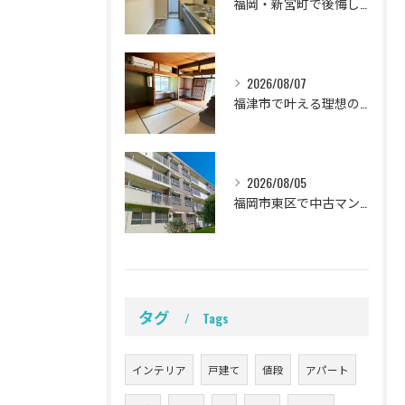
福岡・新宮町で後悔しないキッチンリフォーム！毎日の料理が楽しくなるメーカー比較と失敗しない選び方
2026/08/07
福津市で叶える理想の我が家！中古一戸建てリノベ成功の全手順と失敗回避法
2026/08/05
福岡市東区で中古マンションを賢くリノベ！家族の理想を叶える失敗しない購入ガイド
タグ
Tags
インテリア
戸建て
値段
アパート