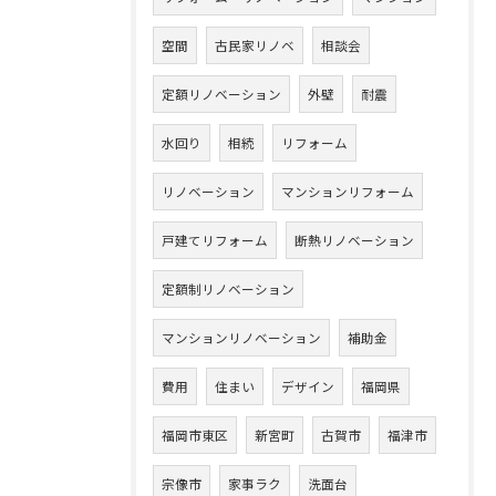
空間
古民家リノベ
相談会
定額リノベーション
外壁
耐震
水回り
相続
リフォーム
リノベーション
マンションリフォーム
戸建てリフォーム
断熱リノベーション
定額制リノベーション
マンションリノベーション
補助金
費用
住まい
デザイン
福岡県
福岡市東区
新宮町
古賀市
福津市
宗像市
家事ラク
洗面台