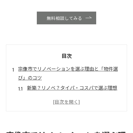
無料相談してみる
目次
宗像市でリノベーションを選ぶ理由と「物件選
び」のコツ
新築？リノベ？タイパ・コスパで選ぶ理想
の住まい
失敗しない中古住宅のチェックポイント
宗像市特有の地域性を考慮したプランニン
グ