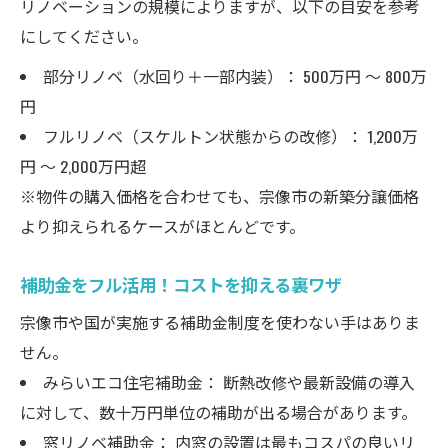
リノベーションの規模によりますが、以下の目安を参考
にしてください。
部分リノベ（水回り＋一部内装）： 500万円 〜 800万
円
フルリノベ（スケルトン状態からの改修）： 1,200万
円 〜 2,000万円超
※物件の購入価格を合わせても、宗像市の新築分譲価格
より抑えられるケースがほとんどです。
補助金をフル活用！コストを抑える裏ワザ
宗像市や国が実施する補助金制度を使わない手はありま
せん。
みらいエコ住宅補助金： 断熱改修や最新設備の導入
に対して、数十万円単位の補助が出る場合があります。
窓リノベ補助金： 内窓の設置は最もコスパの良いリ