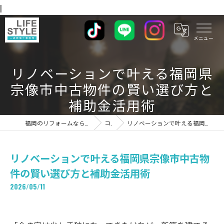
|
リノベーションで叶える福岡県
宗像市中古物件の賢い選び方と
補助金活用術
福岡のリフォームならライフスタイル 一級建築士事務所
コラム
リノベーションで叶える福岡県宗像市中古物件の賢い選び方と補助金活用術
リノベーションで叶える福岡県宗像市中古物
件の賢い選び方と補助金活用術
2026/05/11