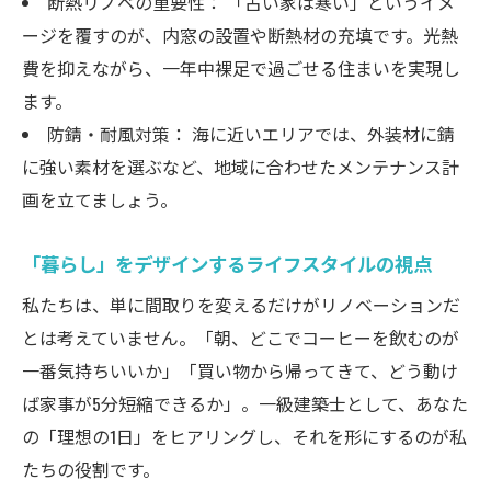
断熱リノベの重要性： 「古い家は寒い」というイメ
ージを覆すのが、内窓の設置や断熱材の充填です。光熱
費を抑えながら、一年中裸足で過ごせる住まいを実現し
ます。
防錆・耐風対策： 海に近いエリアでは、外装材に錆
に強い素材を選ぶなど、地域に合わせたメンテナンス計
画を立てましょう。
「暮らし」をデザインするライフスタイルの視点
私たちは、単に間取りを変えるだけがリノベーションだ
とは考えていません。「朝、どこでコーヒーを飲むのが
一番気持ちいいか」「買い物から帰ってきて、どう動け
ば家事が5分短縮できるか」。一級建築士として、あなた
の「理想の1日」をヒアリングし、それを形にするのが私
たちの役割です。