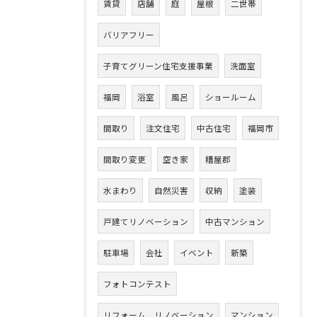
賃貸
店舗
庭
屋根
二世帯
バリアフリー
子育てグリーン住宅支援事業
洗面室
福岡
浴室
風呂
ショールーム
間取り
注文住宅
中古住宅
福岡市
間取り変更
空き家
糟屋郡
水まわり
自然災害
収納
塗装
戸建てリノベーション
中古マンション
駐車場
会社
イベント
新築
フォトコンテスト
リフォーム リノベーション
マンション