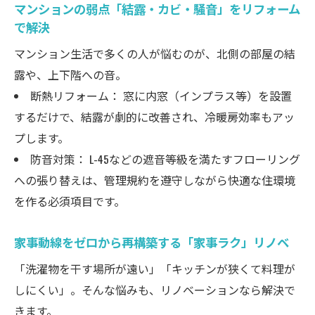
マンションの弱点「結露・カビ・騒音」をリフォーム
で解決
マンション生活で多くの人が悩むのが、北側の部屋の結
露や、上下階への音。
断熱リフォーム： 窓に内窓（インプラス等）を設置
するだけで、結露が劇的に改善され、冷暖房効率もアッ
プします。
防音対策： L-45などの遮音等級を満たすフローリング
への張り替えは、管理規約を遵守しながら快適な住環境
を作る必須項目です。
家事動線をゼロから再構築する「家事ラク」リノベ
「洗濯物を干す場所が遠い」「キッチンが狭くて料理が
しにくい」。そんな悩みも、リノベーションなら解決で
きます。