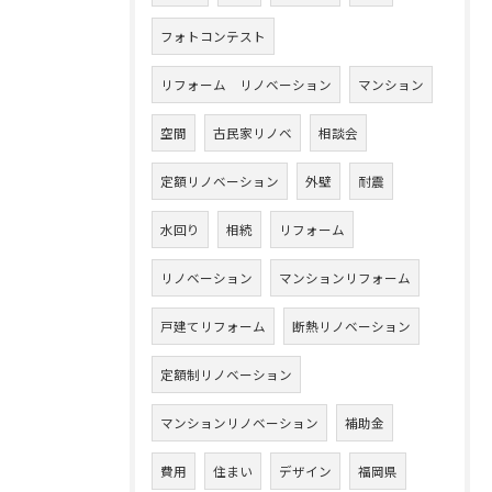
フォトコンテスト
リフォーム リノベーション
マンション
空間
古民家リノベ
相談会
定額リノベーション
外壁
耐震
水回り
相続
リフォーム
リノベーション
マンションリフォーム
戸建てリフォーム
断熱リノベーション
定額制リノベーション
マンションリノベーション
補助金
費用
住まい
デザイン
福岡県