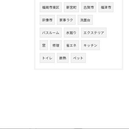
福岡市東区
新宮町
古賀市
福津市
宗像市
家事ラク
洗面台
バスルーム
水廻り
エクステリア
窓
修理
省エネ
キッチン
トイレ
断熱
ペット