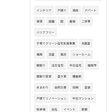
インテリア
戸建て
値段
アパート
賃貸
店舗
庭
屋根
二世帯
バリアフリー
子育てグリーン住宅支援事業
洗面室
福岡
浴室
風呂
ショールーム
間取り
注文住宅
中古住宅
福岡市
間取り変更
空き家
糟屋郡
水まわり
自然災害
収納
塗装
戸建てリノベーション
中古マンション
駐車場
会社
イベント
新築