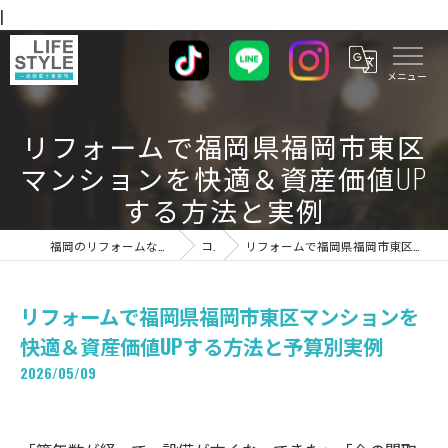
|
リフォームで福岡県福岡市東区
マンションを快適＆資産価値UP
する方法と実例
福岡のリフォームならライフスタイル 一級建築士事務所
コラム
リフォームで福岡県福岡市東区マンションを快適＆資産価値UPする方法と予算別実例
リフォームで福岡県福岡市東区マンションを
快適＆資産価値UPする方法と予算別実例
2026/05/09