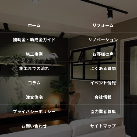
ホーム
リフォーム
補助金・助成金ガイド
リノベーション
施工事例
お客様の声
施工までの流れ
よくある質問
コラム
イベント情報
注文住宅
会社情報
プライバシーポリシー
協力業者募集
お問い合わせ
サイトマップ