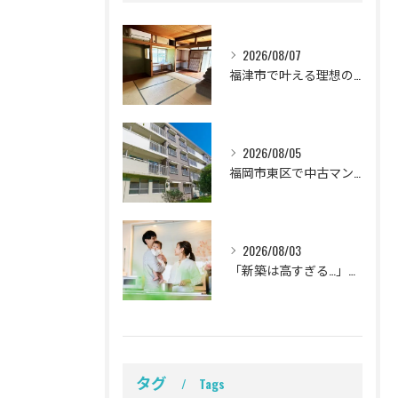
2026/08/07
福津市で叶える理想の我が家！中古一戸建てリノベ成功の全手順と失敗回避法
2026/08/05
福岡市東区で中古マンションを賢くリノベ！家族の理想を叶える失敗しない購入ガイド
2026/08/03
「新築は高すぎる…」と悩む子育て世代へ！福岡県古賀市で賢く叶える理想のリノベーション完全計画
タグ
Tags