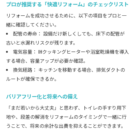
プロが推奨する「快適リフォーム」のチェックリスト
リフォームを成功させるために、以下の項目をプロと一
緒に確認してください。
配管の寿命： 設備だけ新しくしても、床下の配管が
古いと水漏れリスクが残ります。
電気容量： IHクッキングヒーターや浴室乾燥機を導入
する場合、容量アップが必要か確認。
換気経路： キッチンを移動する場合、排気ダクトの
ルートが確保できるか。
バリアフリー化と将来への備え
「まだ若いから大丈夫」と思わず、トイレの手すり用下
地や、段差の解消をリフォームのタイミングで一緒に行
うことで、将来の余計な出費を抑えることができます。