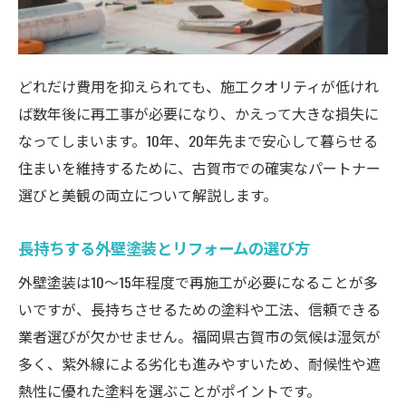
どれだけ費用を抑えられても、施工クオリティが低けれ
ば数年後に再工事が必要になり、かえって大きな損失に
なってしまいます。10年、20年先まで安心して暮らせる
住まいを維持するために、古賀市での確実なパートナー
選びと美観の両立について解説します。
長持ちする外壁塗装とリフォームの選び方
外壁塗装は10〜15年程度で再施工が必要になることが多
いですが、長持ちさせるための塗料や工法、信頼できる
業者選びが欠かせません。福岡県古賀市の気候は湿気が
多く、紫外線による劣化も進みやすいため、耐候性や遮
熱性に優れた塗料を選ぶことがポイントです。