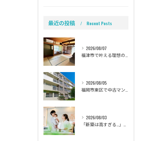
最近の投稿
Recent Posts
2026/08/07
福津市で叶える理想の我が家！中古一戸建てリノベ成功の全手順と失敗回避法
2026/08/05
福岡市東区で中古マンションを賢くリノベ！家族の理想を叶える失敗しない購入ガイド
2026/08/03
「新築は高すぎる…」と悩む子育て世代へ！福岡県古賀市で賢く叶える理想のリノベーション完全計画