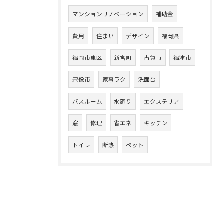
マンションリノベーション
補助金
費用
住まい
デザイン
福岡県
福岡市東区
新宮町
古賀市
福津市
宗像市
家事ラク
洗面台
バスルーム
水廻り
エクステリア
窓
修理
省エネ
キッチン
トイレ
断熱
ペット