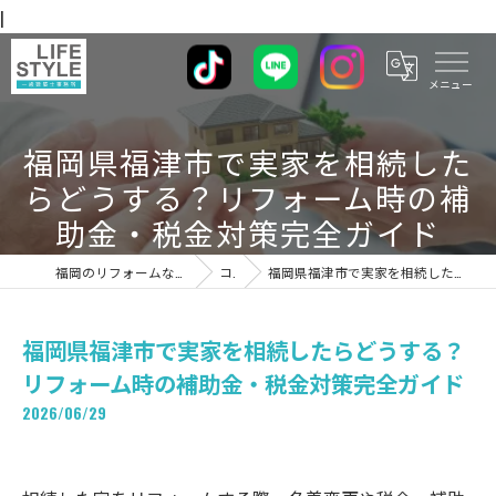
|
福岡県福津市で実家を相続した
らどうする？リフォーム時の補
助金・税金対策完全ガイド
福岡のリフォームならライフスタイル 一級建築士事務所
コラム
福岡県福津市で実家を相続したらどうする？リフォーム時の補助金・税金対策完全ガイド
福岡県福津市で実家を相続したらどうする？
リフォーム時の補助金・税金対策完全ガイド
2026/06/29