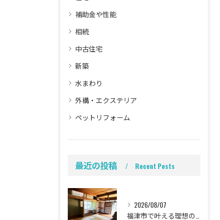
補助金や性能
相続
中古住宅
新築
水まわり
外構・エクステリア
ペットリフォーム
最近の投稿
Recent Posts
2026/08/07
福津市で叶える理想の我が家！中古一戸建てリノベ成功の全手順と失敗回避法