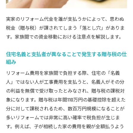
実家のリフォーム代金を誰が支払うかによって、思わぬ
税金（贈与税）が課されてしまう「落とし穴」がありま
す。家族間での資金移動における注意点を解説します。
住宅名義と支払者が異なることで発生する贈与税の仕
組み
リフォーム費用を家族間で負担する際、住宅の「名義
人」ではない人が工事費用を支払うと、名義人がその分
の利益を無償で受け取ったとみなされ、贈与税の課税対
象になります。贈与税は年間110万円の基礎控除を超えた
分に対して課税されるため、数百万円規模になることが
多いリフォームでは非常に高い確率で税負担が生じま
す。例えば、子が相続した家の費用を親が全額払うよう