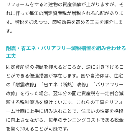
リフォームをすると建物の資産価値が上がりますが、そ
れに伴って毎年の固定資産税が増税される心配がありま
す。増税を抑えつつ、節税効果を高める工夫を紹介しま
す。
耐震・省エネ・バリアフリー減税措置を組み合わせる
工夫
固定資産税の増額を抑えるどころか、逆に引き下げるこ
とができる優遇措置が存在します。国や自治体は、住宅
の「耐震改修」「省エネ（断熱）改修」「バリアフリー
改修」を行った場合、翌年分の固定資産税を一定割合減
額する税制優遇を設けています。これらの工事をリフォ
ーム計画に上手に組み込むことで、住まいの性能を格段
に向上させながら、毎年のランニングコストである税金
を賢く抑えることが可能です。