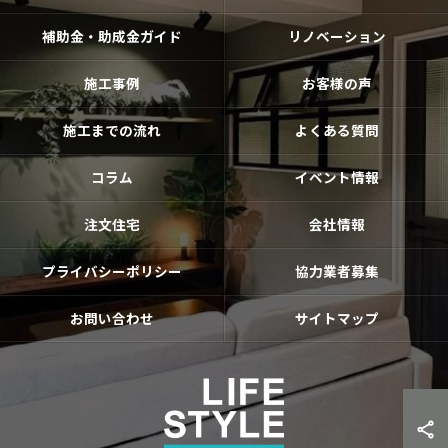
補助金・助成金ガイド
リノベーション
施工事例
お客様の声
施工までの流れ
よくある質問
コラム
イベント情報
注文住宅
会社情報
プライバシーポリシー
協力業者募集
お問い合わせ
サイトマップ