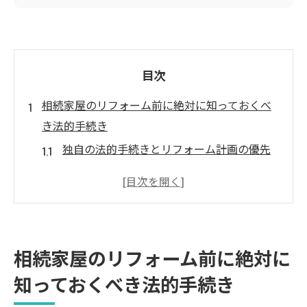
目次
相続家屋のリフォーム前に絶対に知っておくべ
き法的手続き
独自の法的手続きとリフォーム計画の優先
順位
中古物件の相続後に必要な名義変更の手続
きフロー
工事着工前に確認すべき自治体の規制と建
相続家屋のリフォーム前に絶対に
築確認申請
知っておくべき法的手続き
福津市で使えるリフォーム補助金と近隣自治体
制度の徹底比較