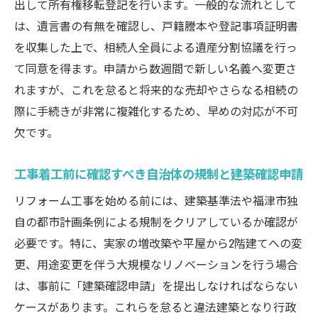
出して所有権移転登記を行います。一般的な流れとして
は、遺言書の有無を確認し、戸籍謄本や登記事項証明書
を収集した上で、相続人全員による遺産分割協議を行っ
て同意を得ます。申請から数週間で新しい名義へ変更さ
れますが、これを怠ると将来的な売却やさらなる相続の
際に手続きが非常に複雑化するため、早めの対応が不可
欠です。
工事着工前に確認すべき自治体の規制と建築確認申請
リフォーム工事を始める前には、建築基準法や福津市独
自の都市計画条例による規制をクリアしているか確認が
必要です。特に、実家の増改築や平屋から2階建てへの変
更、用途変更を伴う大規模なリノベーションを行う場合
は、事前に「建築確認申請」を提出しなければならない
ケースがあります。これらを怠ると違法建築となり行政