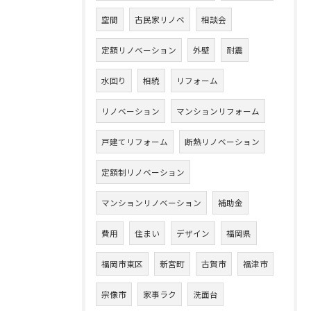
空間
古民家リノベ
相談会
定額リノベーション
外壁
耐震
水回り
相続
リフォーム
リノベーション
マンションリフォーム
戸建てリフォーム
断熱リノベーション
定額制リノベーション
マンションリノベーション
補助金
費用
住まい
デザイン
福岡県
福岡市東区
新宮町
古賀市
福津市
宗像市
家事ラク
洗面台