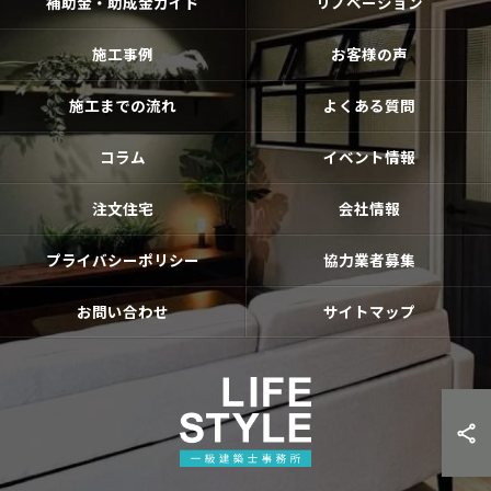
補助金・助成金ガイド
リノベーション
施工事例
お客様の声
施工までの流れ
よくある質問
コラム
イベント情報
注文住宅
会社情報
プライバシーポリシー
協力業者募集
お問い合わせ
サイトマップ