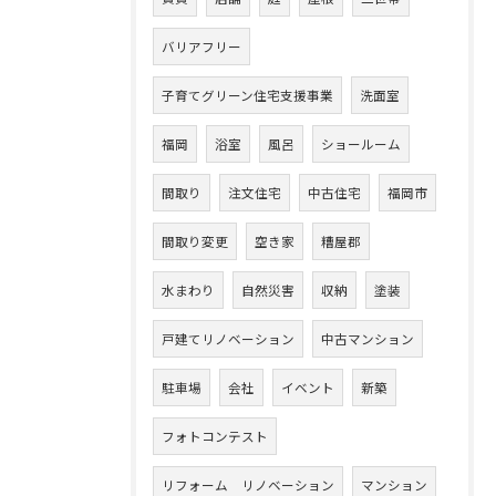
バリアフリー
子育てグリーン住宅支援事業
洗面室
福岡
浴室
風呂
ショールーム
間取り
注文住宅
中古住宅
福岡市
間取り変更
空き家
糟屋郡
水まわり
自然災害
収納
塗装
戸建てリノベーション
中古マンション
駐車場
会社
イベント
新築
フォトコンテスト
リフォーム リノベーション
マンション