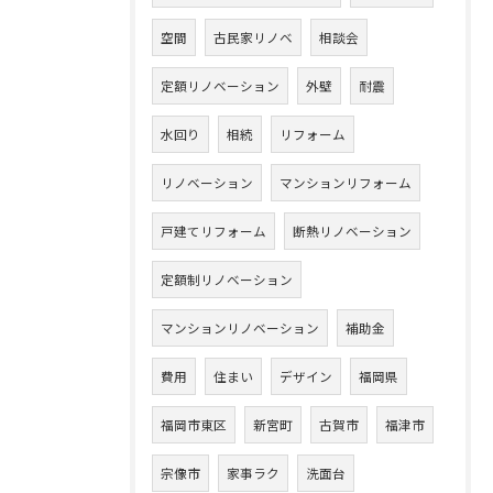
空間
古民家リノベ
相談会
定額リノベーション
外壁
耐震
水回り
相続
リフォーム
リノベーション
マンションリフォーム
戸建てリフォーム
断熱リノベーション
定額制リノベーション
マンションリノベーション
補助金
費用
住まい
デザイン
福岡県
福岡市東区
新宮町
古賀市
福津市
宗像市
家事ラク
洗面台