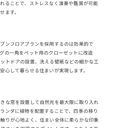
入れることで、ストレスなく演奏や鑑賞が可能
せます。
ープンフロアプランを採用するのは効果的で
ングの一角をペット用のクローゼットに改造
ペットドアの設置、洗える壁紙などの細かな工
が安心して暮らせる住まいが実現します。
大きな窓を設置して自然光を最大限に取り入れ
ベランダに植物を配置することで、四季の移り
手触りが心地よく、住まい全体に柔らかな印象