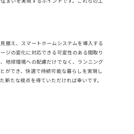
た住まいを実現するポイントです。これらの工
を見据え、スマートホームシステムを導入する
テージの変化に対応できる可変性のある間取り
は、地球環境への配慮だけでなく、ランニング
ことができ、快適で持続可能な暮らしを実現し
た新たな視点を得ていただければ幸いです。
ト