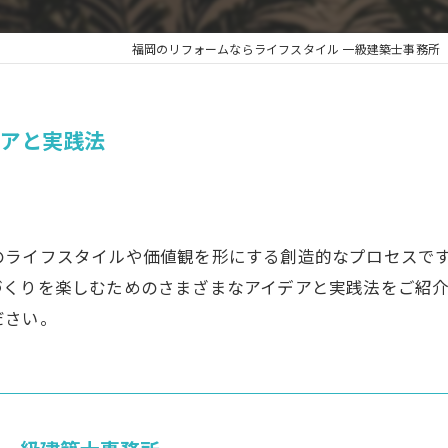
福岡のリフォームならライフスタイル 一級建築士事務所
デアと実践法
のライフスタイルや価値観を形にする創造的なプロセスで
づくりを楽しむためのさまざまなアイデアと実践法をご紹
ださい。