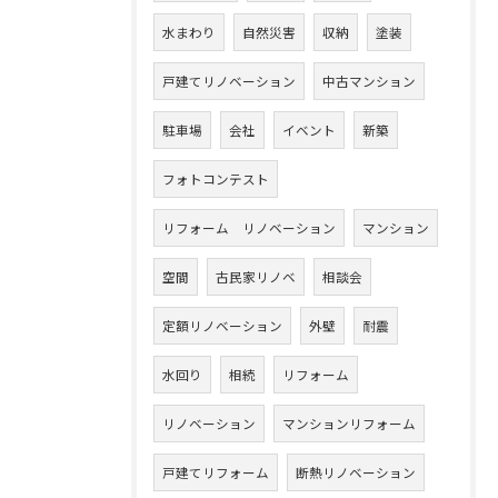
水まわり
自然災害
収納
塗装
戸建てリノベーション
中古マンション
駐車場
会社
イベント
新築
フォトコンテスト
リフォーム リノベーション
マンション
空間
古民家リノベ
相談会
定額リノベーション
外壁
耐震
水回り
相続
リフォーム
リノベーション
マンションリフォーム
戸建てリフォーム
断熱リノベーション