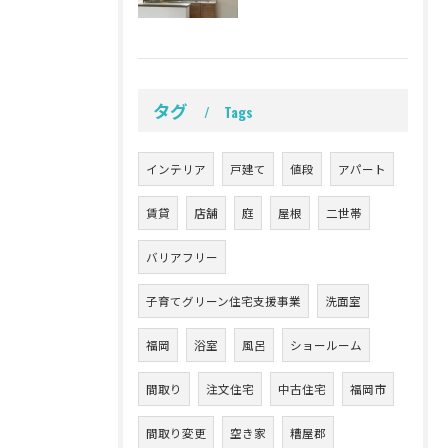
タグ
Tags
インテリア
戸建て
値段
アパート
賃貸
店舗
庭
屋根
二世帯
バリアフリー
子育てグリーン住宅支援事業
洗面室
福岡
浴室
風呂
ショールーム
間取り
注文住宅
中古住宅
福岡市
間取り変更
空き家
糟屋郡