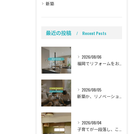
新築
最近の投稿
Recent Posts
2026/08/06
福岡でリフォームをお考えの方、必見。
2026/08/05
新築か、リノベーションか。
2026/08/04
子育てが一段落し、これからの暮らしをより心地よく、ラクに整え...