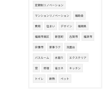
定額制リノベーション
マンションリノベーション
補助金
費用
住まい
デザイン
福岡県
福岡市東区
新宮町
古賀市
福津市
宗像市
家事ラク
洗面台
バスルーム
水廻り
エクステリア
窓
修理
省エネ
キッチン
トイレ
断熱
ペット