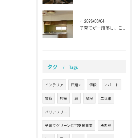
2026/08/04
子育てが一段落し、これからの暮らしをより心地よく、ラクに整え...
タグ
Tags
インテリア
戸建て
値段
アパート
賃貸
店舗
庭
屋根
二世帯
バリアフリー
子育てグリーン住宅支援事業
洗面室