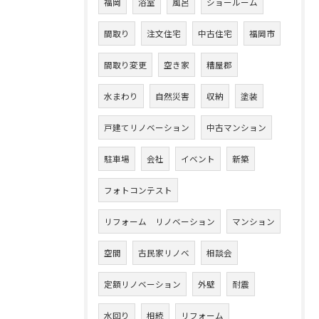
福岡
浴室
風呂
ショールーム
間取り
注文住宅
中古住宅
福岡市
間取り変更
空き家
糟屋郡
水まわり
自然災害
収納
塗装
戸建てリノベーション
中古マンション
駐車場
会社
イベント
新築
フォトコンテスト
リフォーム リノベーション
マンション
空間
古民家リノベ
相談会
定額リノベーション
外壁
耐震
水回り
相続
リフォーム