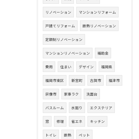
リノベーション
マンションリフォーム
戸建てリフォーム
断熱リノベーション
定額制リノベーション
マンションリノベーション
補助金
費用
住まい
デザイン
福岡県
福岡市東区
新宮町
古賀市
福津市
宗像市
家事ラク
洗面台
バスルーム
水廻り
エクステリア
窓
修理
省エネ
キッチン
トイレ
断熱
ペット