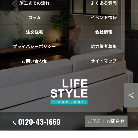
施工までの流れ
よくある質問
コラム
イベント情報
注文住宅
会社情報
プライバシーポリシー
協力業者募集
お問い合わせ
サイトマップ
© 2026 福岡古賀市|福津市|宗像市|新宮❘のリフォームならライフスタイル 一級建
0120-43-1669
ご予約・お問合せ
築士事務所 ALL RIGHTS RESERVED.