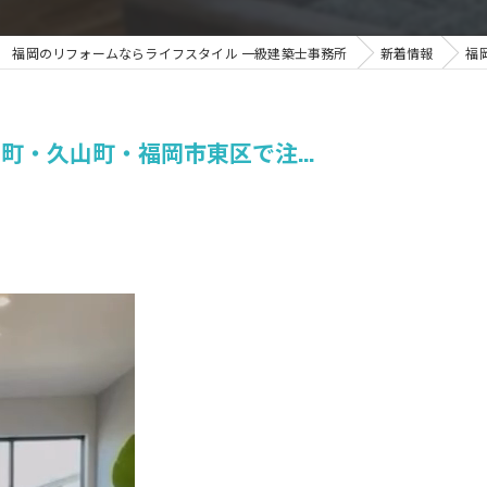
福岡のリフォームならライフスタイル 一級建築士事務所
新着情報
福
・久山町・福岡市東区で注...