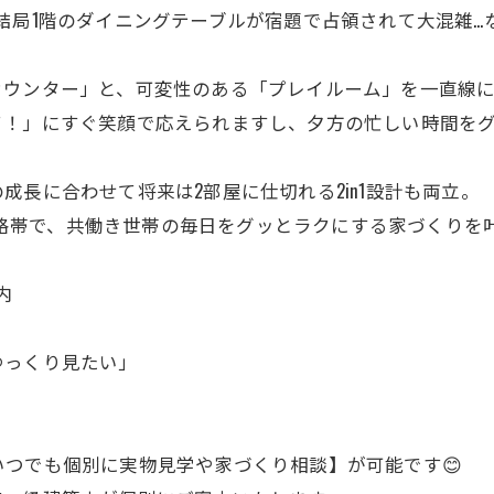
結局1階のダイニングテーブルが宿題で占領されて大混雑…
ウンター」と、可変性のある「プレイルーム」を一直線に
て！」にすぐ笑顔で応えられますし、夕方の忙しい時間を
長に合わせて将来は2部屋に仕切れる2in1設計も両立。
い価格帯で、共働き世帯の毎日をグッとラクにする家づくりを叶
内
ゆっくり見たい」
つでも個別に実物見学や家づくり相談】が可能です😊