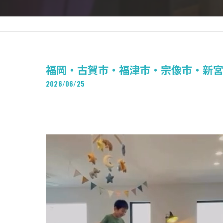
福岡・古賀市・福津市・宗像市・新宮町
2026/06/25