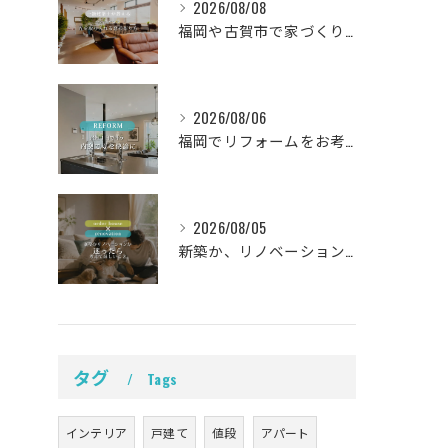
2026/08/08
福岡や古賀市で家づくりをされている方から、そんなご相談をよく...
2026/08/06
福岡でリフォームをお考えの方、必見。
2026/08/05
新築か、リノベーションか。
タグ
Tags
インテリア
戸建て
値段
アパート