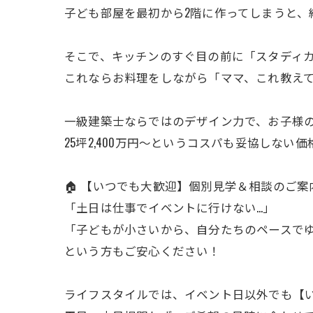
子ども部屋を最初から2階に作ってしまうと、
そこで、キッチンのすぐ目の前に「スタディカ
これならお料理をしながら「ママ、これ教え
一級建築士ならではのデザイン力で、お子様の成
25坪2,400万円〜というコスパも妥協しな
🏠 【いつでも大歓迎】個別見学＆相談のご案
「土日は仕事でイベントに行けない…」
「子どもが小さいから、自分たちのペースで
という方もご安心ください！
ライフスタイルでは、イベント日以外でも【い