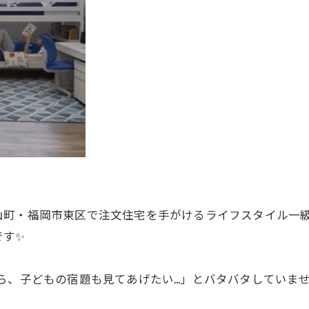
山町・福岡市東区で注文住宅を手がけるライフスタイル一
です✨
ら、子どもの宿題も見てあげたい…」とバタバタしていま