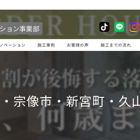
ション事業部
ノベーション
施工事例
お客様の声
施工までの流れ
・宗像市・新宮町・久山町