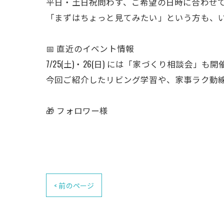
平日・土日祝問わず、ご希望の日時に合わせ
「まずはちょっと見てみたい」という方も、い
📅 直近のイベント情報
7/25(土)・26(日) には「家づくり相談会」も
今回ご紹介したリビング学習や、家事ラク動線
🎁 フォロワー様
< 前のページ