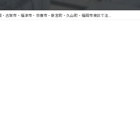
岡・古賀市・福津市・宗像市・新宮町・久山町・福岡市東区で注...