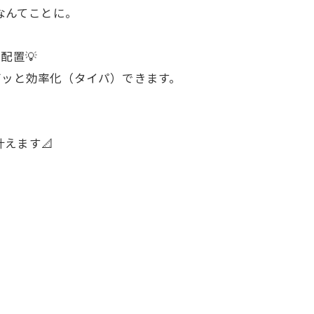
なんてことに。
配置💡
グッと効率化（タイパ）できます。
えます📐