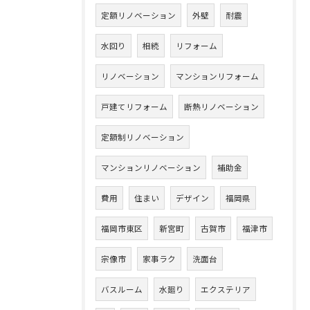
定額リノベーション
外壁
耐震
水回り
相続
リフォーム
リノベーション
マンションリフォーム
戸建てリフォーム
断熱リノベーション
定額制リノベーション
マンションリノベーション
補助金
費用
住まい
デザイン
福岡県
福岡市東区
新宮町
古賀市
福津市
宗像市
家事ラク
洗面台
バスルーム
水廻り
エクステリア