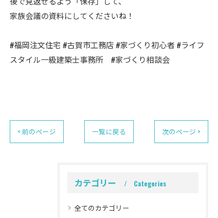
後で見返せるよう「保存」して、
家族会議の資料にしてくださいね！
#福岡注文住宅 #古賀市工務店 #家づくり初心者 #ライフ
スタイル一級建築士事務所 #家づくり相談会
< 前のページ
一覧に戻る
次のページ >
カテゴリー
Categories
全てのカテゴリー