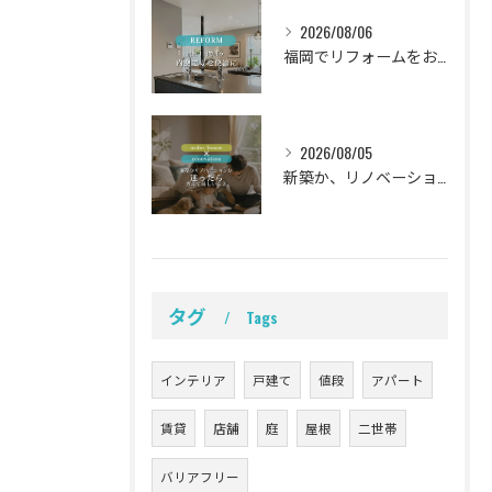
2026/08/06
福岡でリフォームをお考えの方、必見。
2026/08/05
新築か、リノベーションか。
タグ
Tags
インテリア
戸建て
値段
アパート
賃貸
店舗
庭
屋根
二世帯
バリアフリー