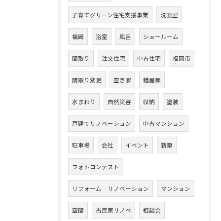
子育てグリーン住宅支援事業
洗面室
福岡
浴室
風呂
ショールーム
間取り
注文住宅
中古住宅
福岡市
間取り変更
空き家
糟屋郡
水まわり
自然災害
収納
塗装
戸建てリノベーション
中古マンション
駐車場
会社
イベント
新築
フォトコンテスト
リフォーム リノベーション
マンション
空間
古民家リノベ
相談会