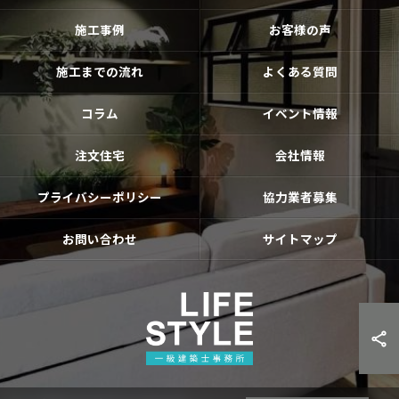
施工事例
お客様の声
施工までの流れ
よくある質問
コラム
イベント情報
注文住宅
会社情報
プライバシーポリシー
協力業者募集
お問い合わせ
サイトマップ