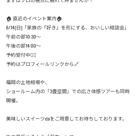
まずはプロの視点に触れてみませんか？
🏠 直近のイベント案内🏠
6/14(日)「家族の『好き』を形にする、おいしい相談会」
午前の部10:30〜
午後の部14:00〜
予約受付中💁‍♀️
予約はプロフィールリンクから🔗
福岡の土地相場や、
ショールーム内の「3畳空間」での広さ体感ツアーも同時
開催。
美味しいスイーツ🍰をご用意してお待ちしております。