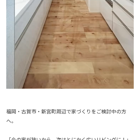
福岡・古賀市・新宮町周辺で家づくりをご検討中の方
へ。
「今の家が狭いから、次はとにかく広いリビングに！」