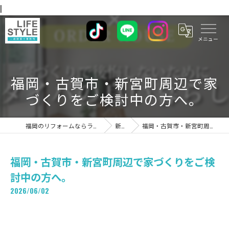
|
福岡・古賀市・新宮町周辺で家
づくりをご検討中の方へ。
福岡のリフォームならライフスタイル 一級建築士事務所
新着情報
福岡・古賀市・新宮町周辺で家づくりをご検討中の方へ。
福岡・古賀市・新宮町周辺で家づくりをご検
討中の方へ。
2026/06/02