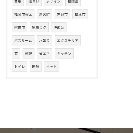
費用
住まい
デザイン
福岡県
福岡市東区
新宮町
古賀市
福津市
宗像市
家事ラク
洗面台
バスルーム
水廻り
エクステリア
窓
修理
省エネ
キッチン
トイレ
断熱
ペット