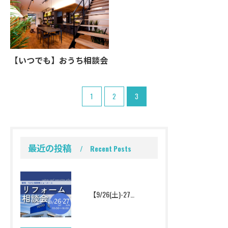
【いつでも】おうち相談会
1
2
3
最近の投稿
Recent Posts
【9/26(土)-27(日)】家のことまるごとお悩み相談会！TOTOショールーム相談会