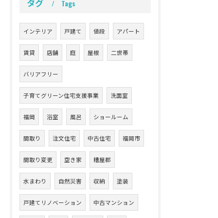
タグ
Tags
インテリア
戸建て
値段
アパート
賃貸
店舗
庭
屋根
二世帯
バリアフリー
子育てグリーン住宅支援事業
洗面室
福岡
浴室
風呂
ショールーム
間取り
注文住宅
中古住宅
福岡市
間取り変更
空き家
糟屋郡
水まわり
自然災害
収納
塗装
戸建てリノベーション
中古マンション