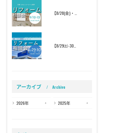
【8/28(金)・29(土)】年に一度のLIXIL特別イベント
【8/29㈯-30㈰】水まわりからフルリフォームまで！TOTOショールーム相談会
アーカイブ
Archive
2026年
2025年