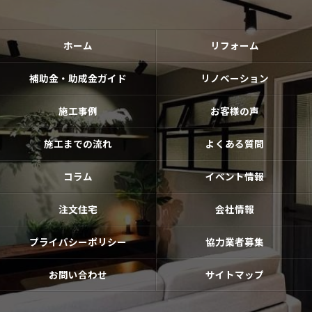
ホーム
リフォーム
補助金・助成金ガイド
リノベーション
施工事例
お客様の声
施工までの流れ
よくある質問
コラム
イベント情報
注文住宅
会社情報
プライバシーポリシー
協力業者募集
お問い合わせ
サイトマップ