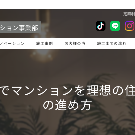
定額
ション事業部
ノベーション
施工事例
お客様の声
施工までの流れ
でマンションを理想の
の進め方