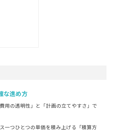
確な進め方
費用の透明性」と「計画の立てやすさ」で
ス一つひとつの単価を積み上げる「積算方
決定的な違い