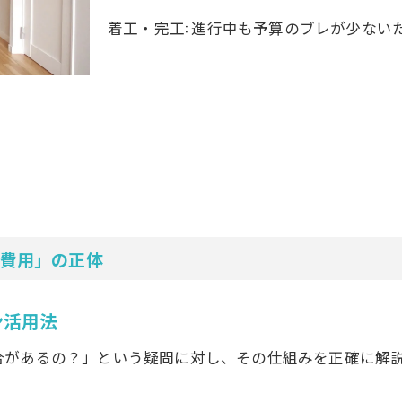
着工・完工: 進行中も予算のブレが少な
費用」の正体
ン活用法
合があるの？」という疑問に対し、その仕組みを正確に解