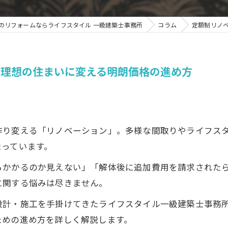
のリフォームならライフスタイル 一級建築士事務所
コラム
定額制リノ
を理想の住まいに変える明朗価格の進め方
作り変える「リノベーション」。多様な間取りやライフス
まっています。
らかかるのか見えない」「解体後に追加費用を請求された
に関する悩みは尽きません。
設計・施工を手掛けてきたライフスタイル一級建築士事務
ための進め方を詳しく解説します。