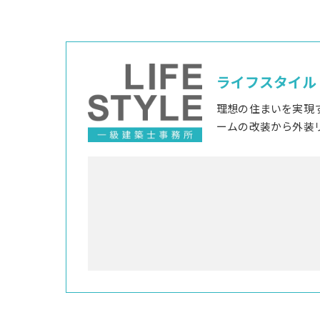
ライフスタイル
理想の住まいを実現
ームの改装から外装