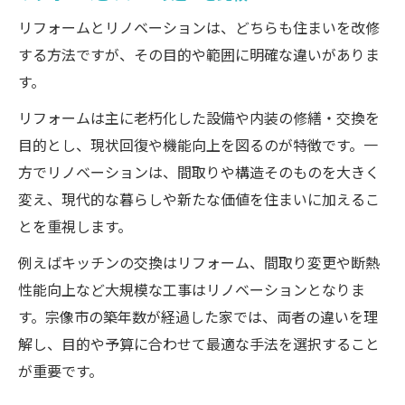
ト
リフォームとリノベーションは、どちらも住まいを改修
する方法ですが、その目的や範囲に明確な違いがありま
す。
リフォームは主に老朽化した設備や内装の修繕・交換を
目的とし、現状回復や機能向上を図るのが特徴です。一
方でリノベーションは、間取りや構造そのものを大きく
変え、現代的な暮らしや新たな価値を住まいに加えるこ
とを重視します。
例えばキッチンの交換はリフォーム、間取り変更や断熱
性能向上など大規模な工事はリノベーションとなりま
す。宗像市の築年数が経過した家では、両者の違いを理
解し、目的や予算に合わせて最適な手法を選択すること
が重要です。