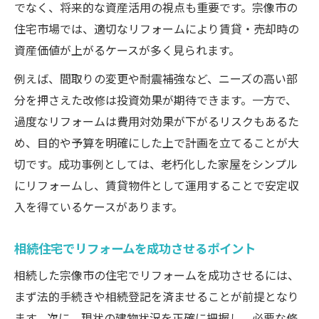
でなく、将来的な資産活用の視点も重要です。宗像市の
住宅市場では、適切なリフォームにより賃貸・売却時の
資産価値が上がるケースが多く見られます。
例えば、間取りの変更や耐震補強など、ニーズの高い部
分を押さえた改修は投資効果が期待できます。一方で、
過度なリフォームは費用対効果が下がるリスクもあるた
め、目的や予算を明確にした上で計画を立てることが大
切です。成功事例としては、老朽化した家屋をシンプル
にリフォームし、賃貸物件として運用することで安定収
入を得ているケースがあります。
相続住宅でリフォームを成功させるポイント
相続した宗像市の住宅でリフォームを成功させるには、
まず法的手続きや相続登記を済ませることが前提となり
ます。次に、現状の建物状況を正確に把握し、必要な修