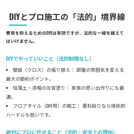
DIYとプロ施工の「法的」境界線
費用を抑えるためのDIYは有効ですが、法的な一線を越えて
はいけません。
DIYでやっていいこと（法的制限なし）
壁紙（クロス）の張り替え： 部屋の雰囲気を変える
最大の節約ポイント。
珪藻土・漆喰の左官塗り： 家族の思い出作りにも最
適。
フロアタイル（DIY用）の施工： 重ね貼りなら技術的
ハードルも低いです。
絶対にプロに任せること（法的・安全上の理由）