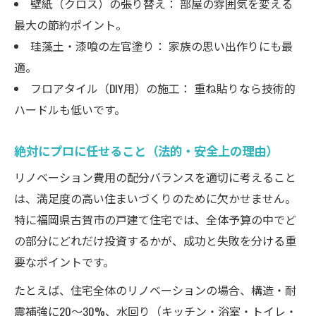
壁紙（クロス）の張り替え： 部屋の雰囲気を変える
最大の節約ポイント。
珪藻土・漆喰の左官塗り： 家族の思い出作りにも最
適。
フロアタイル（DIY用）の施工： 重ね貼りなら技術的
ハードルも低いです。
絶対にプロに任せること（法的・安全上の理由）
リノベーション費用の配分バランスを適切に考えること
は、満足度の高い住まいづくりのために欠かせません。
特に福岡県古賀市の戸建て住宅では、全体予算の中でど
の部分にどれだけ投資するかが、成功と失敗を分ける重
要なポイントです。
たとえば、住宅全体のリノベーションの場合、構造・耐
震補強に20〜30%、水回り（キッチン・浴室・トイレ・