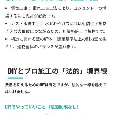
電気工事： 電気工事士法により、コンセント一つ増
設するにも免許が必要です。
ガス・水道工事： 水漏れやガス漏れは近隣住民を巻
き込む大事故につながるため、無資格施工は禁物です。
構造に関わる壁の解体： 建築基準法上の耐力壁を抜
くと、建物全体のバランスが崩れます。
DIYとプロ施工の「法的」境界線
費用を抑えるためのDIYは有効ですが、法的な一線を越えて
はいけません。
DIYでやっていいこと（法的制限なし）