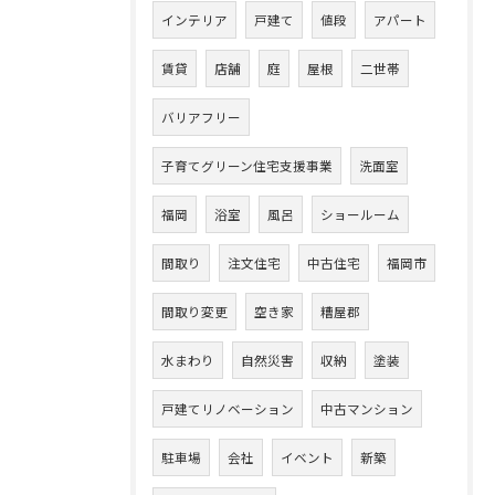
インテリア
戸建て
値段
アパート
賃貸
店舗
庭
屋根
二世帯
バリアフリー
子育てグリーン住宅支援事業
洗面室
福岡
浴室
風呂
ショールーム
間取り
注文住宅
中古住宅
福岡市
間取り変更
空き家
糟屋郡
水まわり
自然災害
収納
塗装
戸建てリノベーション
中古マンション
駐車場
会社
イベント
新築