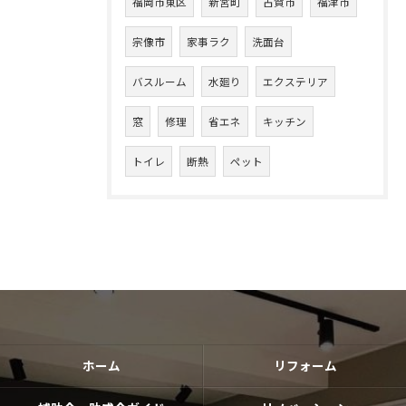
福岡市東区
新宮町
古賀市
福津市
宗像市
家事ラク
洗面台
バスルーム
水廻り
エクステリア
窓
修理
省エネ
キッチン
トイレ
断熱
ペット
ホーム
リフォーム