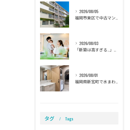
2026/08/05
福岡市東区で中古マンションを賢くリノベ！家族の理想を叶える失敗しない購入ガイド
2026/08/03
「新築は高すぎる…」と悩む子育て世代へ！福岡県古賀市で賢く叶える理想のリノベーション完全計画
2026/08/01
福岡県新宮町で水まわりをまるごとリフォーム！2026年最新の費用相場と補助金活用法
タグ
Tags