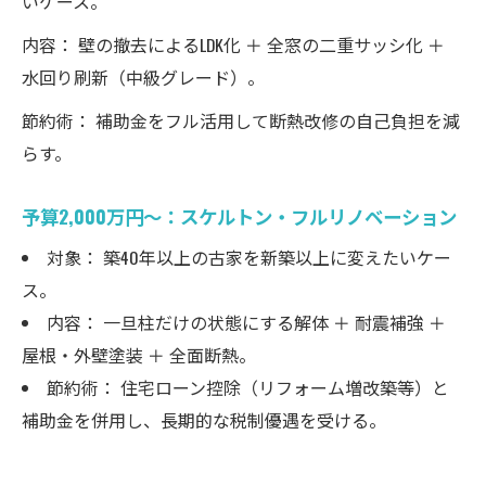
いケース。
内容： 壁の撤去によるLDK化 ＋ 全窓の二重サッシ化 ＋
水回り刷新（中級グレード）。
節約術： 補助金をフル活用して断熱改修の自己負担を減
らす。
予算2,000万円～：スケルトン・フルリノベーション
対象： 築40年以上の古家を新築以上に変えたいケー
ス。
内容： 一旦柱だけの状態にする解体 ＋ 耐震補強 ＋
屋根・外壁塗装 ＋ 全面断熱。
節約術： 住宅ローン控除（リフォーム増改築等）と
補助金を併用し、長期的な税制優遇を受ける。