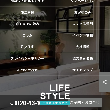
補助金・助成金ガイド
リノベーション
施工事例
お客様の声
施工までの流れ
よくある質問
コラム
イベント情報
注文住宅
会社情報
プライバシーポリシー
協力業者募集
お問い合わせ
サイトマップ
0120-43-1669
ご予約・お問合せ