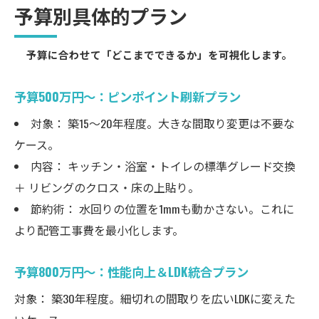
予算別具体的プラン
予算に合わせて「どこまでできるか」を可視化します。
予算500万円～：ピンポイント刷新プラン
対象： 築15〜20年程度。大きな間取り変更は不要な
ケース。
内容： キッチン・浴室・トイレの標準グレード交換
＋ リビングのクロス・床の上貼り。
節約術： 水回りの位置を1mmも動かさない。これに
より配管工事費を最小化します。
予算800万円～：性能向上＆LDK統合プラン
対象： 築30年程度。細切れの間取りを広いLDKに変えた