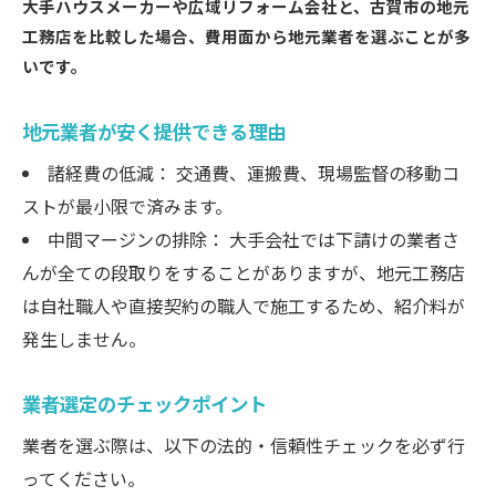
大手ハウスメーカーや広域リフォーム会社と、古賀市の地元
工務店を比較した場合、費用面から地元業者を選ぶことが多
いです。
地元業者が安く提供できる理由
諸経費の低減： 交通費、運搬費、現場監督の移動コ
ストが最小限で済みます。
中間マージンの排除： 大手会社では下請けの業者さ
んが全ての段取りをすることがありますが、地元工務店
は自社職人や直接契約の職人で施工するため、紹介料が
発生しません。
業者選定のチェックポイント
業者を選ぶ際は、以下の法的・信頼性チェックを必ず行
ってください。