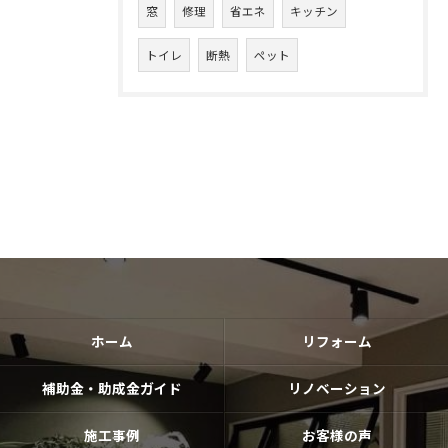
窓
修理
省エネ
キッチン
トイレ
断熱
ペット
ホーム
リフォーム
補助金・助成金ガイド
リノベーション
施工事例
お客様の声