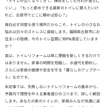
「トイレが古くなってきて、掃除をしても汚れが落ちに
くい…」「もっと節水できる最新のトイレに替えたいけ
れど、古賀市でどこに頼めば安心？」
毎日必ず何度も使う場所だからこそ、トイレの小さなお
悩みは日々のストレスに直結します。福岡県古賀市にお
住まいの皆様、今のトイレ空間に100%満足しています
か？
実は、トイレリフォームは単に便器を新しくするだけで
はありません。家事の時間を短縮し、水道代を節約し、
さらには家族の健康や安全を守る「暮らしのアップデー
ト」なのです。
本記事では、失敗しないトイレリフォームの基本から、
予算内で理想を叶える業者選びのコツまで、詳しく解説
します。あなたの家のトイレが、家族みんなが快適に過