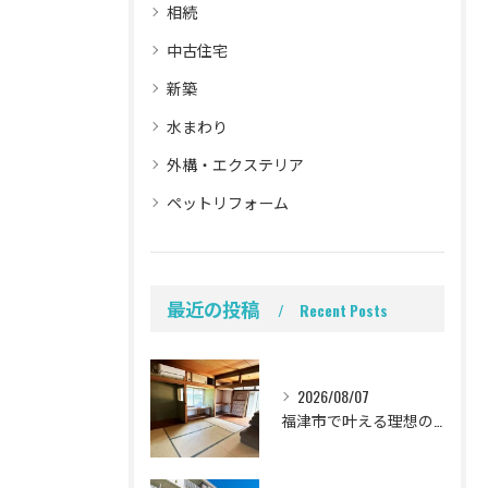
相続
中古住宅
新築
水まわり
外構・エクステリア
ペットリフォーム
最近の投稿
Recent Posts
2026/08/07
福津市で叶える理想の我が家！中古一戸建てリノベ成功の全手順と失敗回避法