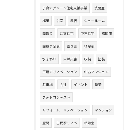
子育てグリーン住宅支援事業
洗面室
福岡
浴室
風呂
ショールーム
間取り
注文住宅
中古住宅
福岡市
間取り変更
空き家
糟屋郡
水まわり
自然災害
収納
塗装
戸建てリノベーション
中古マンション
駐車場
会社
イベント
新築
フォトコンテスト
リフォーム リノベーション
マンション
空間
古民家リノベ
相談会