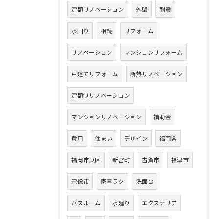
定額リノベーション
外壁
耐震
水回り
相続
リフォーム
リノベーション
マンションリフォーム
戸建てリフォーム
断熱リノベーション
定額制リノベーション
マンションリノベーション
補助金
費用
住まい
デザイン
福岡県
福岡市東区
新宮町
古賀市
福津市
宗像市
家事ラク
洗面台
バスルーム
水廻り
エクステリア