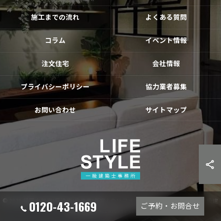
施工までの流れ
よくある質問
コラム
イベント情報
注文住宅
会社情報
プライバシーポリシー
協力業者募集
お問い合わせ
サイトマップ
© 2026 福岡古賀市|福津市|宗像市|新宮❘のリフォームならライフスタイル 一級建
0120-43-1669
ご予約・お問合せ
築士事務所 ALL RIGHTS RESERVED.