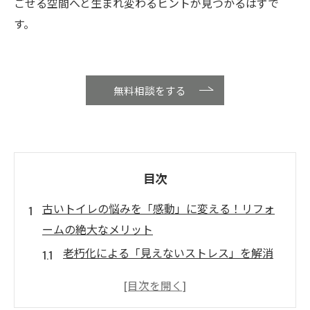
ごせる空間へと生まれ変わるヒントが見つかるはずで
す。
無料相談をする
目次
古いトイレの悩みを「感動」に変える！リフォ
ームの絶大なメリット
老朽化による「見えないストレス」を解消
驚きの節水・節電効果で「家計にやさし
い」