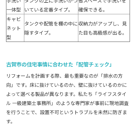
手洗い
タンクの上に手洗いがつ
省スペースで手洗いを
一体型
いている定番タイプ。
確保できる。
キャビ
タンクや配管を棚の中に
収納力がアップし、見
ネット
隠すタイプ。
た目も高級感が出る。
型
古賀市の住宅事情に合わせた「配管チェック」
リフォームを計画する際、最も重要なのが「排水の方
向」です。床に抜けているのか、壁に抜けているのかに
よって選べる製品が異なります。私たち「ライフスタイ
ル 一級建築士事務所」のような専門家が事前に現地調査
を行うことで、設置不可というトラブルを未然に防ぎま
す。