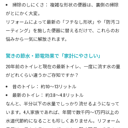
掃除のしにくさ： 複雑な形状の便器は、裏側の掃除
がとにかく大変。
リフォームによって最新の「フチなし形状」や「防汚コ
ーティング」を施した便器に替えるだけで、これらのお
悩みから一気に解放されます。
驚きの節水・節電効果で「家計にやさしい」
20年前のトイレと現在の最新トイレ、一度に流す水の量
がどれくらい違うかご存知ですか？
昔のトイレ： 約10〜13リットル
最新のトイレ： 約3.8〜4.8リットル
なんと、半分以下の水量でしっかり流せるようになって
います。4人家族であれば、年間で数千円〜1万円以上の
水道代節約になることも珍しくありません。リフォーム