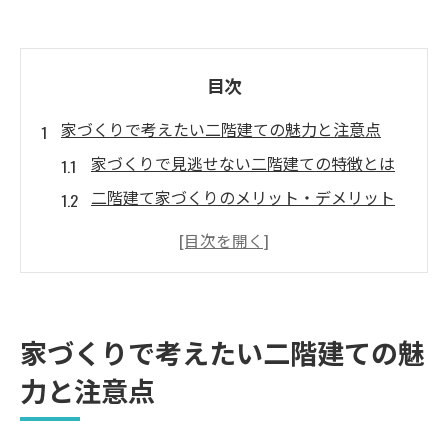
目次
家づくりで考えたい二階建ての魅力と注意点
家づくりで見逃せない二階建ての特徴とは
二階建て家づくりのメリット・デメリット
解説
家づくり初心者が知る二階建ての魅力と落
とし穴
失敗しない家づくり 二階建ての注意点ま
家づくりで考えたい二階建ての魅
とめ
力と注意点
家づくりで比較する二階建てと平屋の違い
間取り選びが決め手になる二階建て家づくり