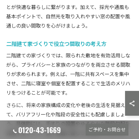
とが快適な暮らしに繋がります。加えて、採光や通風も
基本ポイントで、自然光を取り入れやすい窓の配置や風
通しの良い間取りを心がけましょう。
二階建て家づくりで役立つ間取りの考え方
二階建ての家づくりでは、限られた敷地を有効活用しな
がら、プライバシーと家族のつながりを両立させる間取
りが求められます。例えば、一階に共有スペースを集中
させ、二階に寝室や個室を配置することで生活のメリハ
リをつけることが可能です。
さらに、将来の家族構成の変化や老後の生活を見据え
て、バリアフリー化や階段の安全性にも配慮しましょ
う。具体的には、手すりの設置やゆるやかな階段勾配を
0120-43-1669
ご予約・お問合せ
採用することで、長く快適に暮らせる住まいになりま