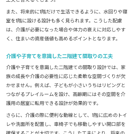
また、将来的に1階だけで生活できるように、水回りや寝
室を1階に設ける設計も多く見られます。こうした配慮
は、介護が必要になった場合や体力の衰えに対応しやす
く、住まいの資産価値も高めるポイントとなります。
介護や子育てを意識した二階建て間取りの工夫
介護や子育てを意識した二階建ての間取り設計では、家
族の成長や介護の必要性に応じた柔軟な空間づくりが欠
かせません。例えば、子どもが小さいうちはリビングと
つながるプレイルームを設け、高齢期にはその空間を介
護用の居室に転用できる設計が効果的です。
さらに、介護の際に便利な動線として、1階に広めのトイ
レや洗面所を配置し、車椅子でも移動しやすい開口部を
確保することが大切です。こうした工夫により、将来の