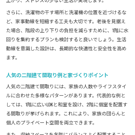
上がり、ストレスの少ない生活が実現します。
さらに、洗濯物の干す場所と洗濯機の位置を近づけるな
ど、家事動線を短縮する工夫も大切です。老後を見据え
た場合、階段の上り下りの負担を減らすために、1階に水
回りを集約するプランも検討すると良いでしょう。生活
動線を意識した設計は、長期的な快適性と安全性を高め
ます。
人気の二階建て間取り例と家づくりポイント
人気の二階建て間取りには、家族の人数やライフスタイ
ルに合わせた多様なパターンがあります。代表的な例と
しては、1階に広いLDKと和室を設け、2階に個室を配置す
る間取りが挙げられます。これにより、家族の団らんと
個人のプライベート空間を両立できます。
また、収納スペースを各階にバランスよく配置すること