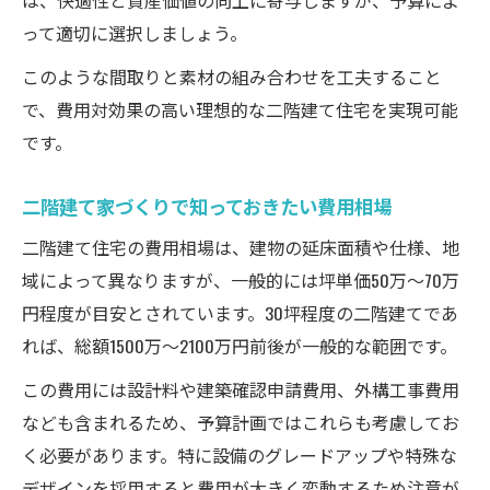
は、快適性と資産価値の向上に寄与しますが、予算によ
って適切に選択しましょう。
このような間取りと素材の組み合わせを工夫すること
で、費用対効果の高い理想的な二階建て住宅を実現可能
です。
二階建て家づくりで知っておきたい費用相場
二階建て住宅の費用相場は、建物の延床面積や仕様、地
域によって異なりますが、一般的には坪単価50万～70万
円程度が目安とされています。30坪程度の二階建てであ
れば、総額1500万～2100万円前後が一般的な範囲です。
この費用には設計料や建築確認申請費用、外構工事費用
なども含まれるため、予算計画ではこれらも考慮してお
く必要があります。特に設備のグレードアップや特殊な
デザインを採用すると費用が大きく変動するため注意が