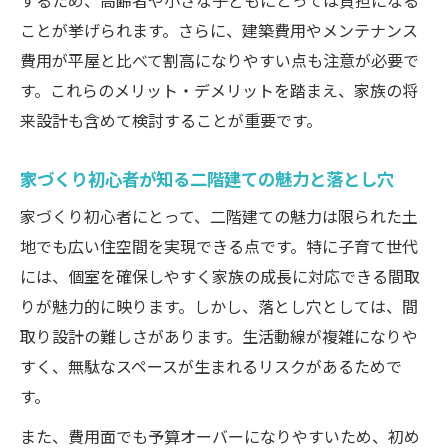
するため、高齢者や小さな子どもにとっては負担になる
失敗しない家づくり 間取り決定のコツま
ことが挙げられます。さらに、建築費用やメンテナンス
とめ
費用が平屋と比べて割高になりやすい点も注意が必要で
す。これらのメリット・デメリットを踏まえ、家族の将
家づくりで避けたい住んではいけない間取
来設計も含めて検討することが重要です。
り例
人気の二階建て間取りと家づくりヒント
家づくり初心者が知る二階建ての魅力と落とし穴
家づくり初心者にとって、二階建ての魅力は限られた土
地でも広い住空間を実現できる点です。特に子育て世代
には、個室を確保しやすく家族の成長に対応できる間取
りが魅力的に映ります。しかし、落とし穴としては、間
取り設計の難しさがあります。生活動線が複雑になりや
すく、無駄なスペースが生まれるリスクがあるためで
す。
また、費用面でも予算オーバーになりやすいため、初め