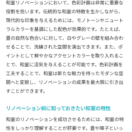
和室リノベーションにおいて、色彩計画は非常に重要な
最新技術を駆使した和室の利便性
役割を担います。伝統的な和室の特徴を生かしながら、
和室リノベーションの未来展望
現代的な印象を与えるためには、モノトーンやニュート
ラルカラーを基調にした配色が効果的です。たとえば、
畳の自然な色合いに対して、白やグレーの壁を組み合わ
せることで、洗練された空間を演出できます。また、ポ
イントとして鮮やかなアクセントカラーを取り入れるこ
とで、和室に活気を与えることが可能です。色彩計画を
工夫することで、和室は新たな魅力を持ったモダンな空
間へと変貌し、リノベーションの成果を最大限に引き出
すことができます。
リノベーション前に知っておきたい和室の特性
和室のリノベーションを成功させるためには、和室の特
性をしっかり理解することが肝要です。畳や障子といっ