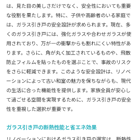
は、見た目の美しさだけでなく、安全性においても重要
な役割を果たします。特に、子供や高齢者のいる家庭で
は、ガラス引き戸の安全設計が求められます。現在、多
くのガラス引き戸には、強化ガラスや合わせガラスが使
用されており、万が一の衝撃からも割れにくい特性があ
ります。さらに、角が丸く加工されているものや、飛散
防止フィルムを貼ったものを選ぶことで、事故のリスク
をさらに軽減できます。このような安全設計は、リノベ
ーションによって古い和室の魅力を保ちながらも、現代
の生活に合った機能性を提供します。家族全員が安心し
て過ごせる空間を実現するために、ガラス引き戸の安全
性を重視した選択が重要です。
ガラス引き戸の断熱性能と省エネ効果
リノベーションにおけるガラス引き戸の選定は、断熱性