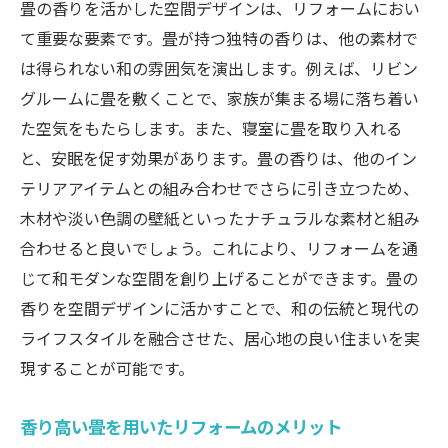
畳の香りを活かした空間デザインは、リフォームにおい
て重要な要素です。畳が持つ独特の香りは、他の素材で
は得られない和の雰囲気を演出します。例えば、リビン
グルームに畳を敷くことで、家族が集まる場に落ち着い
た空気をもたらします。また、寝室に畳を取り入れる
と、安眠を促す効果があります。畳の香りは、他のイン
テリアアイテムとの組み合わせでさらに引き立つため、
木材や淡い色調の壁紙といったナチュラルな素材と組み
合わせると良いでしょう。これにより、リフォームを通
じて和モダンな空間を創り上げることができます。畳の
香りを空間デザインに活かすことで、和の伝統と現代の
ライフスタイルを融合させた、居心地の良い住まいを実
現することが可能です。
香り高い畳を用いたリフォームのメリット