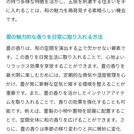
の持つ多様な特徴を活かし、五感を刺激する住まいを手
に入れることは、和の魅力を再発見する素晴らしい機会
です。
畳の魅力的な香りを日常に取り入れる方法
畳の香りは、和の空間を演出する上で欠かせない要素で
す。この香りを日常生活に取り入れることで、心地よい
リラックス効果を享受することができます。畳の香りを
最大限に楽しむためには、定期的な換気や湿度管理を心
がけ、畳が常に新鮮な空気と接する環境を整えることが
重要です。また、畳の香りを活かしたインテリアアイテ
ムを取り入れることで、香りの効果を強化することも可
能です。例えば、畳製の小物や置物を部屋に配置するこ
とで、空間全体に和の香りを広げることができます。さ
らに、畳の香りは季節の移り変わりと共に微妙に変化