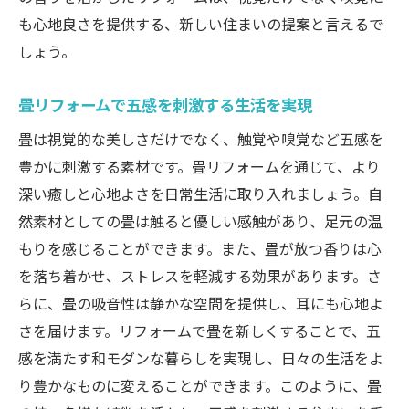
も心地良さを提供する、新しい住まいの提案と言えるで
しょう。
畳リフォームで五感を刺激する生活を実現
畳は視覚的な美しさだけでなく、触覚や嗅覚など五感を
豊かに刺激する素材です。畳リフォームを通じて、より
深い癒しと心地よさを日常生活に取り入れましょう。自
然素材としての畳は触ると優しい感触があり、足元の温
もりを感じることができます。また、畳が放つ香りは心
を落ち着かせ、ストレスを軽減する効果があります。さ
らに、畳の吸音性は静かな空間を提供し、耳にも心地よ
さを届けます。リフォームで畳を新しくすることで、五
感を満たす和モダンな暮らしを実現し、日々の生活をよ
り豊かなものに変えることができます。このように、畳