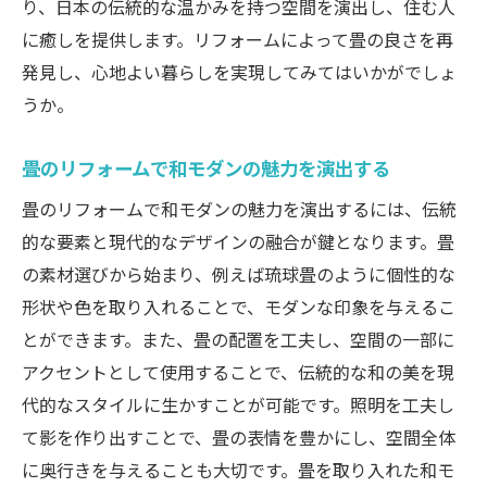
り、日本の伝統的な温かみを持つ空間を演出し、住む人
に癒しを提供します。リフォームによって畳の良さを再
発見し、心地よい暮らしを実現してみてはいかがでしょ
うか。
畳のリフォームで和モダンの魅力を演出する
畳のリフォームで和モダンの魅力を演出するには、伝統
的な要素と現代的なデザインの融合が鍵となります。畳
の素材選びから始まり、例えば琉球畳のように個性的な
形状や色を取り入れることで、モダンな印象を与えるこ
とができます。また、畳の配置を工夫し、空間の一部に
アクセントとして使用することで、伝統的な和の美を現
代的なスタイルに生かすことが可能です。照明を工夫し
て影を作り出すことで、畳の表情を豊かにし、空間全体
に奥行きを与えることも大切です。畳を取り入れた和モ