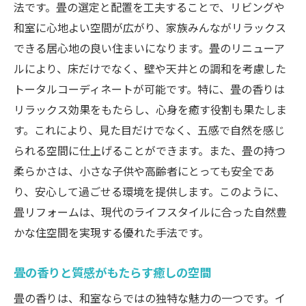
法です。畳の選定と配置を工夫することで、リビングや
和室に心地よい空間が広がり、家族みんながリラックス
できる居心地の良い住まいになります。畳のリニューア
ルにより、床だけでなく、壁や天井との調和を考慮した
トータルコーディネートが可能です。特に、畳の香りは
リラックス効果をもたらし、心身を癒す役割も果たしま
す。これにより、見た目だけでなく、五感で自然を感じ
られる空間に仕上げることができます。また、畳の持つ
柔らかさは、小さな子供や高齢者にとっても安全であ
り、安心して過ごせる環境を提供します。このように、
畳リフォームは、現代のライフスタイルに合った自然豊
かな住空間を実現する優れた手法です。
畳の香りと質感がもたらす癒しの空間
畳の香りは、和室ならではの独特な魅力の一つです。イ