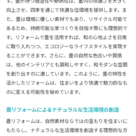
す。畳が持つ吸湿性や断熱性は、室内の快適さを大きく
向上させ、四季を通じて快適な住環境を提供します。ま
た、畳は環境に優しい素材でもあり、リサイクル可能で
あるため、持続可能な家づくりを目指す際にも理想的で
す。リフォームで畳を活用すれば、和の心地よさを日常
に取り入れつつ、エコロジーなライフスタイルを実現す
ることができます。さらに、畳の自然な色合いや質感
は、他のインテリアとも調和しやすく、和モダンな空間
を創り出すのに適しています。このように、畳の特性を
活かしたリフォームは、住まいをより快適で魅力的なも
のに変える可能性を秘めています。
畳リフォームによるナチュラルな生活環境の創造
畳リフォームは、自然素材ならではの温もりを住まいに
もたらし、ナチュラルな生活環境を創造する理想的な方