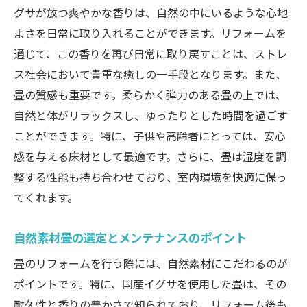
グサが放つ爽やかな香りは、自然の中にいるような心地
よさを日常に取り入れることができます。リフォームを
通じて、この香りを再び日常に取り戻すことは、ストレ
ス社会において貴重な癒しの一手段となります。また、
畳の質感も重要です。柔らかく弾力のある畳の上では、
自然と体がリラックスし、ゆったりとした時間を過ごす
ことができます。特に、子供や高齢者にとっては、安心
感を与える床材として最適です。さらに、畳は湿度を調
整する性能も持ち合わせており、室内環境を快適に保っ
てくれます。
自然素材畳の選定とメンテナンスのポイント
畳のリフォームを行う際には、自然素材にこだわるのが
ポイントです。特に、国産イグサを使用した畳は、その
耐久性と香りの豊かさで知られており、リフォーム後も