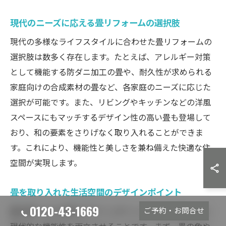
現代のニーズに応える畳リフォームの選択肢
現代の多様なライフスタイルに合わせた畳リフォームの
選択肢は数多く存在します。たとえば、アレルギー対策
として機能する防ダニ加工の畳や、耐久性が求められる
家庭向けの合成素材の畳など、各家庭のニーズに応じた
選択が可能です。また、リビングやキッチンなどの洋風
スペースにもマッチするデザイン性の高い畳も登場して
おり、和の要素をさりげなく取り入れることができま
す。これにより、機能性と美しさを兼ね備えた快適な住
空間が実現します。
畳を取り入れた生活空間のデザインポイント
0120-43-1669
ご予約・お問合せ
畳を取り入れる際のデザインポイントは、和の美しさと