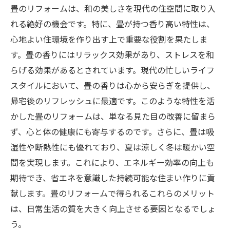
畳のリフォームは、和の美しさを現代の住空間に取り入
れる絶好の機会です。特に、畳が持つ香り高い特性は、
心地よい住環境を作り出す上で重要な役割を果たしま
す。畳の香りにはリラックス効果があり、ストレスを和
らげる効果があるとされています。現代の忙しいライフ
スタイルにおいて、畳の香りは心から安らぎを提供し、
帰宅後のリフレッシュに最適です。このような特性を活
かした畳のリフォームは、単なる見た目の改善に留まら
ず、心と体の健康にも寄与するのです。さらに、畳は吸
湿性や断熱性にも優れており、夏は涼しく冬は暖かい空
間を実現します。これにより、エネルギー効率の向上も
期待でき、省エネを意識した持続可能な住まい作りに貢
献します。畳のリフォームで得られるこれらのメリット
は、日常生活の質を大きく向上させる要因となるでしょ
う。