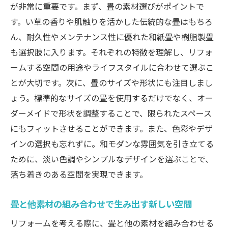
が非常に重要です。まず、畳の素材選びがポイントで
す。い草の香りや肌触りを活かした伝統的な畳はもちろ
ん、耐久性やメンテナンス性に優れた和紙畳や樹脂製畳
も選択肢に入ります。それぞれの特徴を理解し、リフォ
ームする空間の用途やライフスタイルに合わせて選ぶこ
とが大切です。次に、畳のサイズや形状にも注目しまし
ょう。標準的なサイズの畳を使用するだけでなく、オー
ダーメイドで形状を調整することで、限られたスペース
にもフィットさせることができます。また、色彩やデザ
インの選択も忘れずに。和モダンな雰囲気を引き立てる
ために、淡い色調やシンプルなデザインを選ぶことで、
落ち着きのある空間を実現できます。
畳と他素材の組み合わせで生み出す新しい空間
リフォームを考える際に、畳と他の素材を組み合わせる