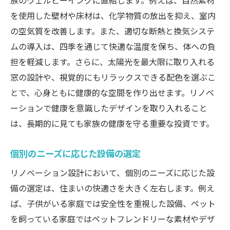
族のウェルビーイングに直結します。例えば、自然素材
を使用した壁材や床材は、化学物質の放出を抑え、室内
の空気質を改善します。また、適切な断熱と換気システ
ムの導入は、四季を通じて快適な温度を保ち、体への負
担を軽減します。さらに、太陽光を最大限に取り入れる
窓の設計や、視覚的にもリラックスできる配色を選ぶこ
とで、心身ともに健康的な空間を作り出せます。リノベ
ーションで健康を意識したデザインを取り入れること
は、長期的に見ても家族の健康を守る重要な投資です。
個別のニーズに応じた設備の選定
リノベーション設計において、個別のニーズに応じた設
備の選定は、住まいの快適さを大きく左右します。例え
ば、子供がいる家庭では安全性を重視した設備、ペット
を飼っている家庭ではペットフレンドリーな素材やデザ