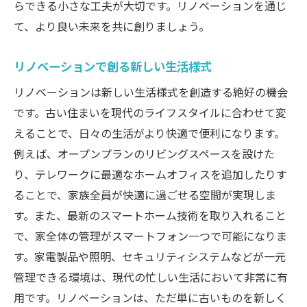
らできる小さな工夫が大切です。リノベーションを通じ
リノベーションの基本知識
て、より良い未来を共に創りましょう。
計画段階での重要なポイント
プロに依頼する際のチェックポイント
リノベーションで創る新しい生活様式
快適な住まいを実現するための設計のコツ
リノベーションは新しい生活様式を創造する絶好の機会
リノベーション期間中の生活対策
です。古い住まいを現代のライフスタイルに合わせて変
リノベーション後の快適さを保つ方法
えることで、日々の生活がより快適で便利になります。
例えば、オープンプランのリビングスペースを設けた
り、テレワークに最適なホームオフィスを追加したりす
ることで、家族全員が快適に過ごせる空間が実現しま
す。また、最新のスマートホーム技術を取り入れること
で、家全体の管理がスマートフォン一つで可能になりま
す。家電製品や照明、セキュリティシステムなどが一元
管理できる環境は、現代の忙しい生活において非常に有
用です。リノベーションは、ただ単に古いものを新しく