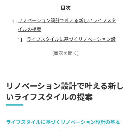
目次
リノベーション設計で叶える新しいライフスタ
イルの提案
ライフスタイルに基づくリノベーション設
計の基本
最新トレンドを取り入れたリノベーション
の提案
リノベーションで実現する快適な生活空間
リノベーション設計で叶える新し
個別ニーズに応えるリノベーションの魅力
いライフスタイルの提案
持続可能なライフスタイルを目指した設計
リノベーションで創る新しい生活様式
お客様のライフスタイルに合わせたリノベーシ
ライフスタイルに基づくリノベーション設計の基本
ョンのポイント